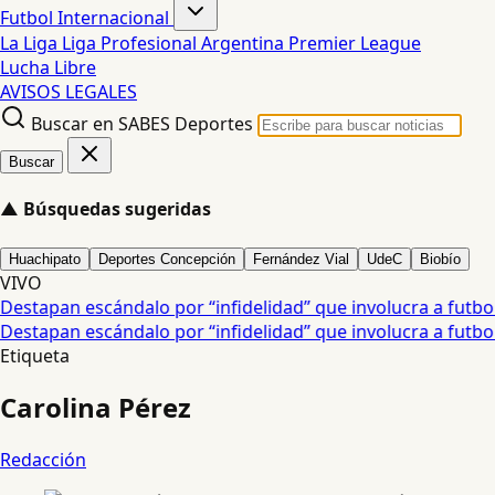
Futbol Internacional
La Liga
Liga Profesional Argentina
Premier League
Lucha Libre
AVISOS LEGALES
Buscar en SABES Deportes
Buscar
▲
Búsquedas sugeridas
Huachipato
Deportes Concepción
Fernández Vial
UdeC
Biobío
VIVO
estapan escándalo por “infidelidad” que involucra a futbolis
estapan escándalo por “infidelidad” que involucra a futbolis
Etiqueta
Carolina Pérez
Redacción