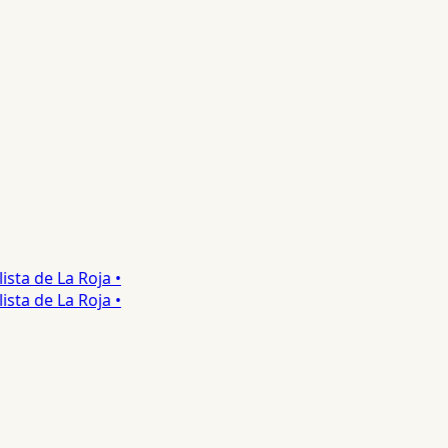
ta de La Roja •
ta de La Roja •