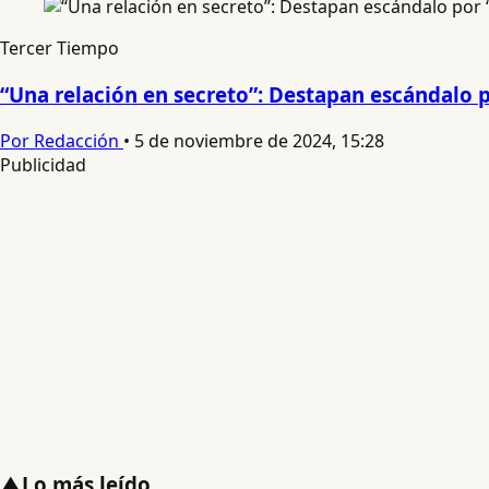
Tercer Tiempo
“Una relación en secreto”: Destapan escándalo po
Por Redacción
•
5 de noviembre de 2024, 15:28
Publicidad
▲
Lo más leído