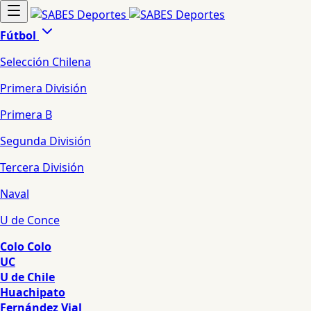
Fútbol
Selección Chilena
Primera División
Primera B
Segunda División
Tercera División
Naval
U de Conce
Colo Colo
UC
U de Chile
Huachipato
Fernández Vial