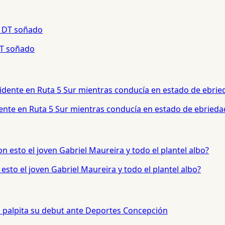
 DT soñado
dente en Ruta 5 Sur mientras conducía en estado de ebrieda
sto el joven Gabriel Maureira y todo el plantel albo?