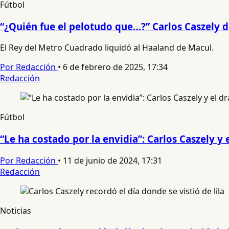
Fútbol
“¿Quién fue el pelotudo que…?” Carlos Caszely d
El Rey del Metro Cuadrado liquidó al Haaland de Macul.
Por Redacción
•
6 de febrero de 2025, 17:34
Redacción
Fútbol
“Le ha costado por la envidia”: Carlos Caszely y
Por Redacción
•
11 de junio de 2024, 17:31
Redacción
Noticias