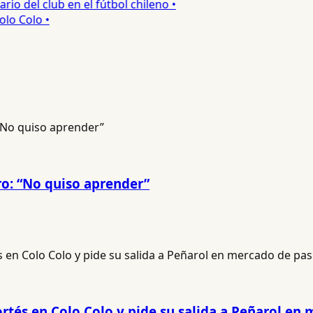
o del club en el fútbol chileno •
o Colo •
ro: “No quiso aprender”
ortés en Colo Colo y pide su salida a Peñarol en