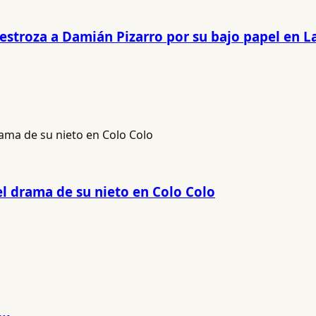
estroza a Damián Pizarro por su bajo papel en L
 el drama de su nieto en Colo Colo