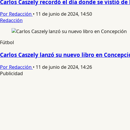
Carlos Caszely recordó el día donde se vistió de l
Por Redacción
•
11 de junio de 2024, 14:50
Redacción
Fútbol
Carlos Caszely lanzó su nuevo libro en Concepci
Por Redacción
•
11 de junio de 2024, 14:26
Publicidad