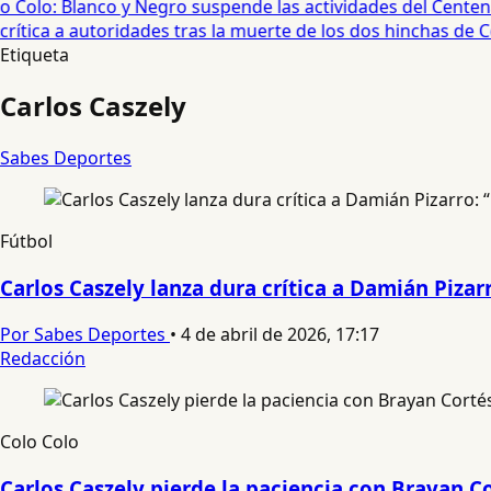
 Colo: Blanco y Negro suspende las actividades del Centenari
rítica a autoridades tras la muerte de los dos hinchas de Col
Etiqueta
Carlos Caszely
Sabes Deportes
Fútbol
Carlos Caszely lanza dura crítica a Damián Pizar
Por Sabes Deportes
•
4 de abril de 2026, 17:17
Redacción
Colo Colo
Carlos Caszely pierde la paciencia con Brayan C