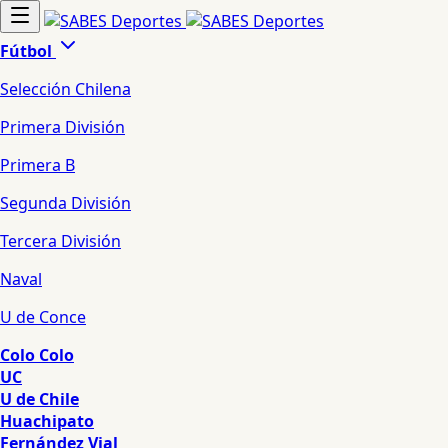
Fútbol
Selección Chilena
Primera División
Primera B
Segunda División
Tercera División
Naval
U de Conce
Colo Colo
UC
U de Chile
Huachipato
Fernández Vial