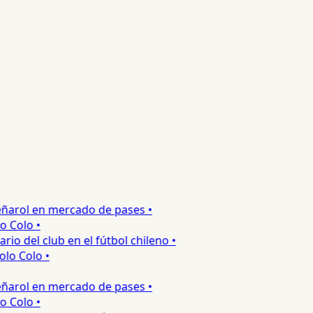
eñarol en mercado de pases •
Colo •
o del club en el fútbol chileno •
o Colo •
eñarol en mercado de pases •
Colo •