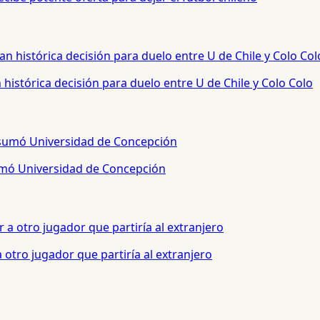
histórica decisión para duelo entre U de Chile y Colo Colo
sumó Universidad de Concepción
otro jugador que partiría al extranjero