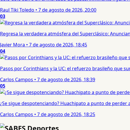
Raul Tiki Toledo
•
7 de agosto de 2026, 20:00
03
Regresa la verdadera atmósfera del Superclásico: Anuncian 
Javier Mora
•
7 de agosto de 2026, 18:45
04
Pasos por Corinthians y la UC: el refuerzo brasileño que 
Carlos Campos
•
7 de agosto de 2026, 18:39
05
¿Se sigue despotenciando? Huachipato a punto de perder a 
Carlos Campos
•
7 de agosto de 2026, 18:25