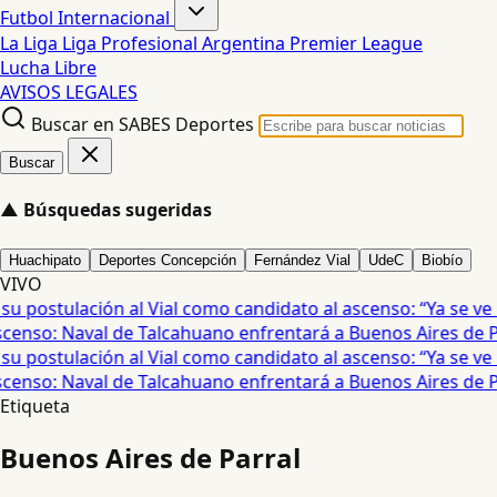
Futbol Internacional
La Liga
Liga Profesional Argentina
Premier League
Lucha Libre
AVISOS LEGALES
Buscar en SABES Deportes
Buscar
▲
Búsquedas sugeridas
Huachipato
Deportes Concepción
Fernández Vial
UdeC
Biobío
VIVO
 postulación al Vial como candidato al ascenso: “Ya se ve u
enso: Naval de Talcahuano enfrentará a Buenos Aires de Par
 postulación al Vial como candidato al ascenso: “Ya se ve u
enso: Naval de Talcahuano enfrentará a Buenos Aires de Par
Etiqueta
Buenos Aires de Parral