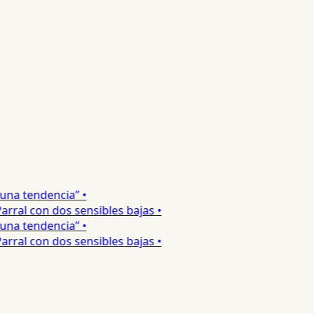
na tendencia” •
ral con dos sensibles bajas •
na tendencia” •
ral con dos sensibles bajas •