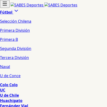
Fútbol
Selección Chilena
Primera División
Primera B
Segunda División
Tercera División
Naval
U de Conce
Colo Colo
UC
U de Chile
Huachipato
Fernández Vial