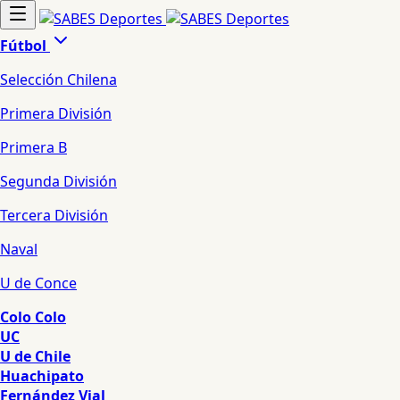
Fútbol
Selección Chilena
Primera División
Primera B
Segunda División
Tercera División
Naval
U de Conce
Colo Colo
UC
U de Chile
Huachipato
Fernández Vial