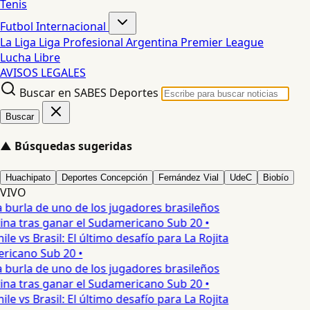
Tenis
Futbol Internacional
La Liga
Liga Profesional Argentina
Premier League
Lucha Libre
AVISOS LEGALES
Buscar en SABES Deportes
Buscar
▲
Búsquedas sugeridas
Huachipato
Deportes Concepción
Fernández Vial
UdeC
Biobío
VIVO
 burla de uno de los jugadores brasileños
ina tras ganar el Sudamericano Sub 20 •
ile vs Brasil: El último desafío para La Rojita
ricano Sub 20 •
 burla de uno de los jugadores brasileños
ina tras ganar el Sudamericano Sub 20 •
ile vs Brasil: El último desafío para La Rojita