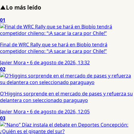
▲
Lo más leído
01
Final de WRC Rally que se hará en Biobío tendrá
competidor chileno: “¡A sacar la cara por Chile!”
Javier Mora
•
6 de agosto de 2026, 13:32
02
O’Higgins sorprende en el mercado de pases y refuerza su
delantera con seleccionado paraguayo
Javier Mora
•
6 de agosto de 2026, 12:05
03