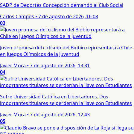
SADP de Deportes Concepción demandó al Club Social
Carlos Campos
•
7 de agosto de 2026, 16:08
03
Joven promesa del ciclismo del Biobío representará a Chile
en Juegos Olímpicos de la Juventud
Javier Mora
•
7 de agosto de 2026, 13:31
04
Sufre Universidad Católica en Libertadores: Dos
importantes titulares se perderían la llave con Estudiantes
Javier Mora
•
7 de agosto de 2026, 12:43
05