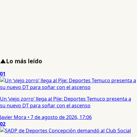
▲
Lo más leído
01
Un ‘viejo zorro’ llega al Pije: Deportes Temuco presenta a
su nuevo DT para soñar con el ascenso
Javier Mora
•
7 de agosto de 2026, 17:06
02