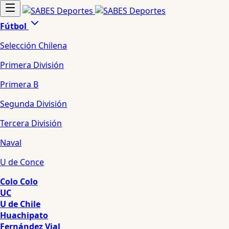
Fútbol
Selección Chilena
Primera División
Primera B
Segunda División
Tercera División
Naval
U de Conce
Colo Colo
UC
U de Chile
Huachipato
Fernández Vial