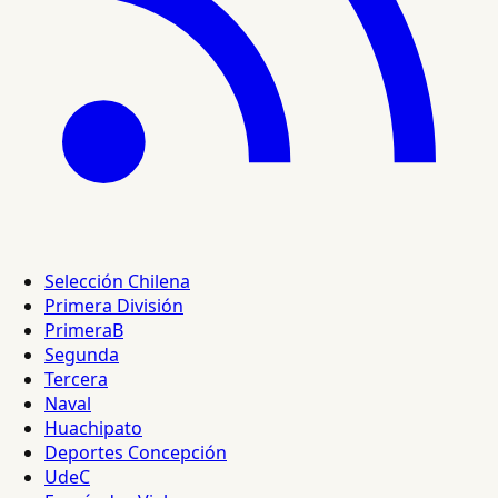
Selección Chilena
Primera División
PrimeraB
Segunda
Tercera
Naval
Huachipato
Deportes Concepción
UdeC