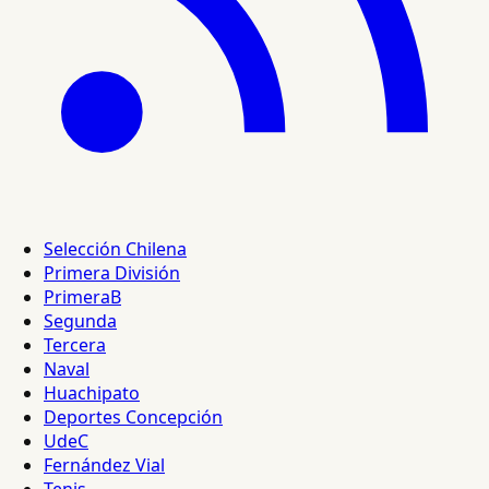
Selección Chilena
Primera División
PrimeraB
Segunda
Tercera
Naval
Huachipato
Deportes Concepción
UdeC
Fernández Vial