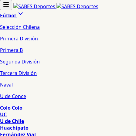
Fútbol
Selección Chilena
Primera División
Primera B
Segunda División
Tercera División
Naval
U de Conce
Colo Colo
UC
U de Chile
Huachipato
Fernández Vial