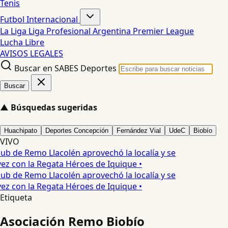
Tenis
Futbol Internacional
La Liga
Liga Profesional Argentina
Premier League
Lucha Libre
AVISOS LEGALES
Buscar en SABES Deportes
Buscar
▲
Búsquedas sugeridas
Huachipato
Deportes Concepción
Fernández Vial
UdeC
Biobío
VIVO
ub de Remo Llacolén aprovechó la localía y se
ez con la Regata Héroes de Iquique •
ub de Remo Llacolén aprovechó la localía y se
ez con la Regata Héroes de Iquique •
Etiqueta
Asociación Remo Biobío