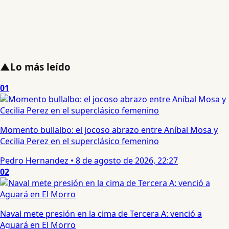
▲
Lo más leído
01
Momento bullalbo: el jocoso abrazo entre Aníbal Mosa y
Cecilia Perez en el superclásico femenino
Pedro Hernandez
•
8 de agosto de 2026, 22:27
02
Naval mete presión en la cima de Tercera A: venció a
Aguará en El Morro