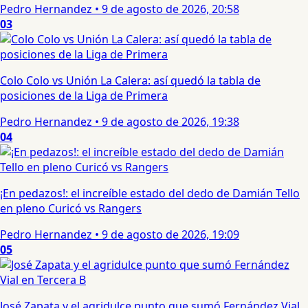
Pedro Hernandez
•
9 de agosto de 2026, 20:58
03
Colo Colo vs Unión La Calera: así quedó la tabla de
posiciones de la Liga de Primera
Pedro Hernandez
•
9 de agosto de 2026, 19:38
04
¡En pedazos!: el increíble estado del dedo de Damián Tello
en pleno Curicó vs Rangers
Pedro Hernandez
•
9 de agosto de 2026, 19:09
05
José Zapata y el agridulce punto que sumó Fernández Vial