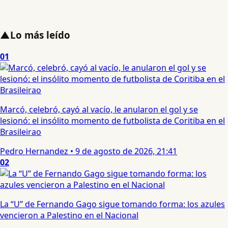
▲
Lo más leído
01
Marcó, celebró, cayó al vacío, le anularon el gol y se
lesionó: el insólito momento de futbolista de Coritiba en el
Brasileirao
Pedro Hernandez
•
9 de agosto de 2026, 21:41
02
La “U” de Fernando Gago sigue tomando forma: los azules
vencieron a Palestino en el Nacional