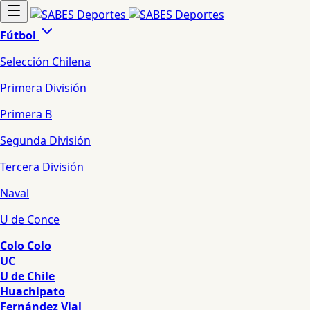
Fútbol
Selección Chilena
Primera División
Primera B
Segunda División
Tercera División
Naval
U de Conce
Colo Colo
UC
U de Chile
Huachipato
Fernández Vial