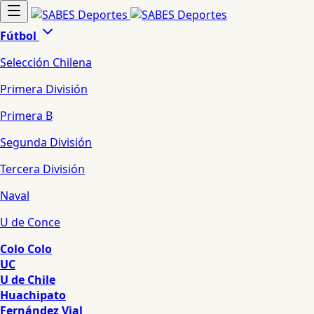
Fútbol
Selección Chilena
Primera División
Primera B
Segunda División
Tercera División
Naval
U de Conce
Colo Colo
UC
U de Chile
Huachipato
Fernández Vial