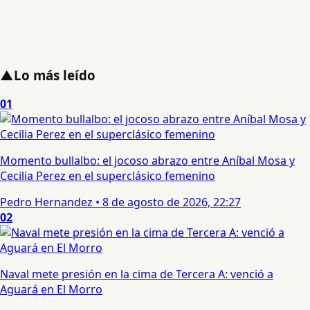
▲
Lo más leído
01
Momento bullalbo: el jocoso abrazo entre Aníbal Mosa y
Cecilia Perez en el superclásico femenino
Pedro Hernandez
•
8 de agosto de 2026, 22:27
02
Naval mete presión en la cima de Tercera A: venció a
Aguará en El Morro