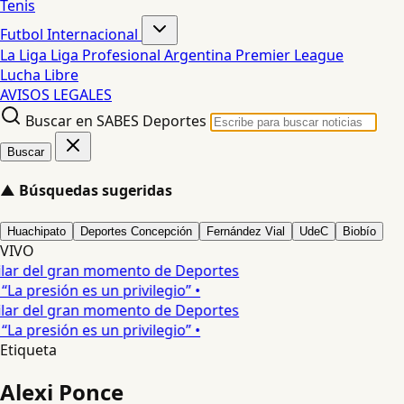
Tenis
Futbol Internacional
La Liga
Liga Profesional Argentina
Premier League
Lucha Libre
AVISOS LEGALES
Buscar en SABES Deportes
Buscar
▲
Búsquedas sugeridas
Huachipato
Deportes Concepción
Fernández Vial
UdeC
Biobío
VIVO
ilar del gran momento de Deportes
La presión es un privilegio” •
ilar del gran momento de Deportes
La presión es un privilegio” •
Etiqueta
Alexi Ponce