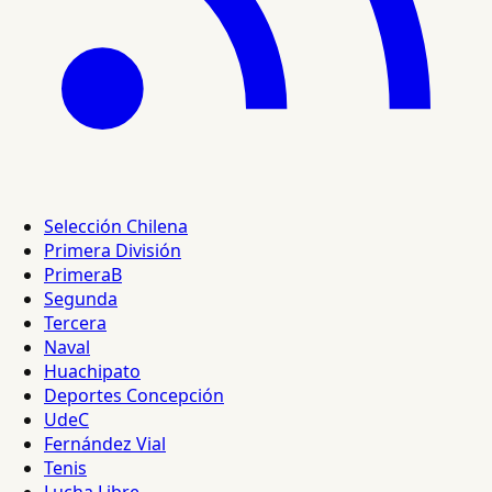
Selección Chilena
Primera División
PrimeraB
Segunda
Tercera
Naval
Huachipato
Deportes Concepción
UdeC
Fernández Vial
Tenis