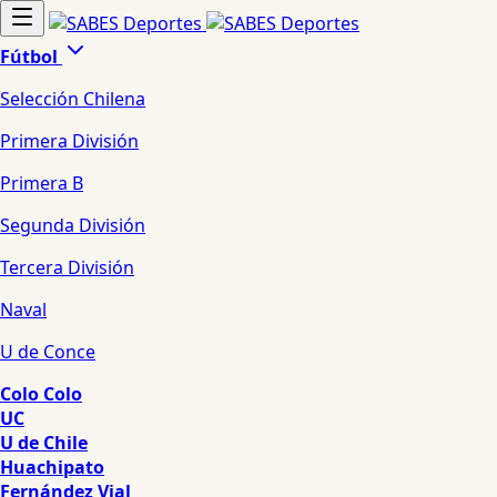
Fútbol
Selección Chilena
Primera División
Primera B
Segunda División
Tercera División
Naval
U de Conce
Colo Colo
UC
U de Chile
Huachipato
Fernández Vial