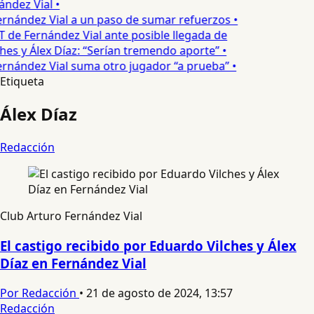
ndez Vial •
rnández Vial a un paso de sumar refuerzos •
 de Fernández Vial ante posible llegada de
hes y Álex Díaz: “Serían tremendo aporte” •
rnández Vial suma otro jugador “a prueba” •
Etiqueta
Álex Díaz
Redacción
Club Arturo Fernández Vial
El castigo recibido por Eduardo Vilches y Álex
Díaz en Fernández Vial
Por Redacción
•
21 de agosto de 2024, 13:57
Redacción