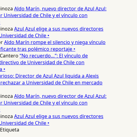
pinoza
Aldo Marín, nuevo director de Azul Azul:
 Universidad de Chile y el vínculo con
pinoza
Azul Azul elige a sus nuevos directores
Universidad de Chile •
r
Aldo Marín rompe el silencio y niega vínculo
icante tras polémico reportaje •
Cantero
“No recuerdo…”: El vínculo de
irectivo de Universidad de Chile con
 •
rioso: Director de Azul Azul liquida a Alexis
rechazar a Universidad de Chile en mercado
pinoza
Aldo Marín, nuevo director de Azul Azul:
 Universidad de Chile y el vínculo con
pinoza
Azul Azul elige a sus nuevos directores
Universidad de Chile •
Etiqueta