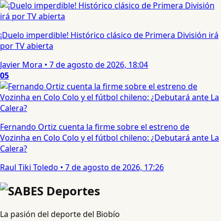
¡Duelo imperdible! Histórico clásico de Primera División irá
por TV abierta
Javier Mora
•
7 de agosto de 2026, 18:04
05
Fernando Ortiz cuenta la firme sobre el estreno de
Vozinha en Colo Colo y el fútbol chileno: ¿Debutará ante La
Calera?
Raul Tiki Toledo
•
7 de agosto de 2026, 17:26
La pasión del deporte del Biobío