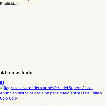
Publicidad
▲
Lo más leído
01