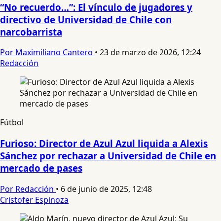
“No recuerdo…”: El vínculo de jugadores y
directivo de Universidad de Chile con
narcobarrista
Por Maximiliano Cantero
•
23 de marzo de 2026, 12:24
Redacción
Fútbol
Furioso: Director de Azul Azul liquida a Alexis
Sánchez por rechazar a Universidad de Chile en
mercado de pases
Por Redacción
•
6 de junio de 2025, 12:48
Cristofer Espinoza