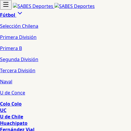
Fútbol
Selección Chilena
Primera División
Primera B
Segunda División
Tercera División
Naval
U de Conce
Colo Colo
UC
U de Chile
Huachipato
Fernández Vial