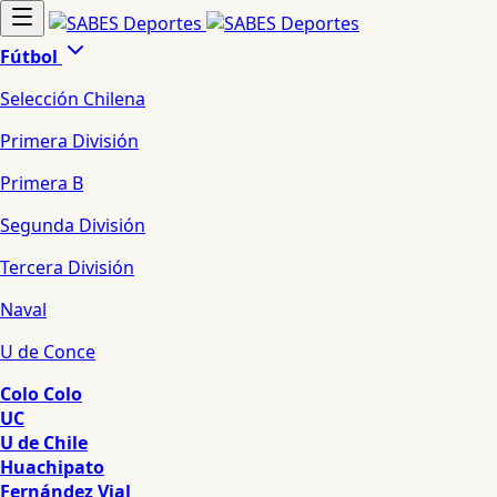
Fútbol
Selección Chilena
Primera División
Primera B
Segunda División
Tercera División
Naval
U de Conce
Colo Colo
UC
U de Chile
Huachipato
Fernández Vial