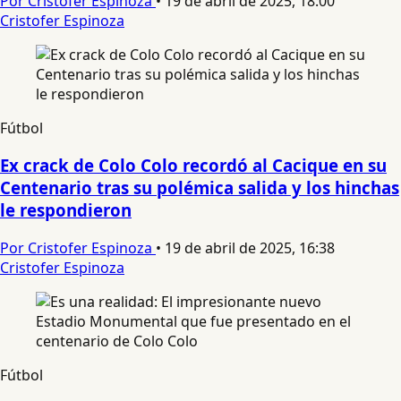
Por Cristofer Espinoza
•
19 de abril de 2025, 18:00
Cristofer Espinoza
Fútbol
Ex crack de Colo Colo recordó al Cacique en su
Centenario tras su polémica salida y los hinchas
le respondieron
Por Cristofer Espinoza
•
19 de abril de 2025, 16:38
Cristofer Espinoza
Fútbol