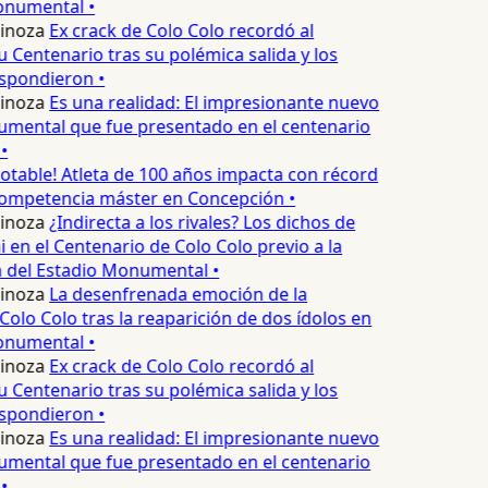
onumental •
inoza
Ex crack de Colo Colo recordó al
 Centenario tras su polémica salida y los
spondieron •
inoza
Es una realidad: El impresionante nuevo
mental que fue presentado en el centenario
•
otable! Atleta de 100 años impacta con récord
competencia máster en Concepción •
inoza
¿Indirecta a los rivales? Los dichos de
i en el Centenario de Colo Colo previo a la
 del Estadio Monumental •
inoza
La desenfrenada emoción de la
olo Colo tras la reaparición de dos ídolos en
onumental •
inoza
Ex crack de Colo Colo recordó al
 Centenario tras su polémica salida y los
spondieron •
inoza
Es una realidad: El impresionante nuevo
mental que fue presentado en el centenario
•