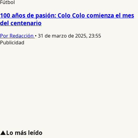
Fútbol
100 años de pasión: Colo Colo comienza el mes
del centenario
Por Redacción
•
31 de marzo de 2025, 23:55
Publicidad
▲
Lo más leído