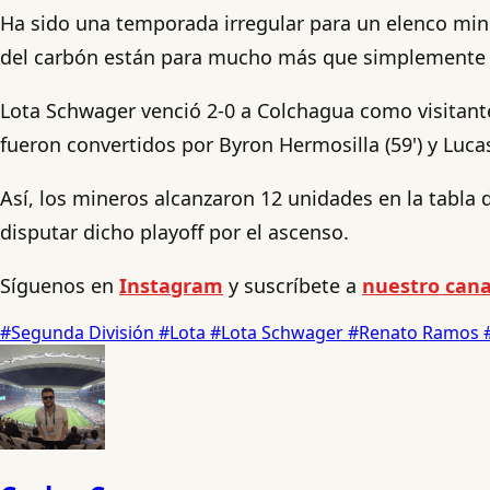
Ha sido una temporada irregular para un elenco mine
del carbón están para mucho más que simplemente m
Lota Schwager venció 2-0 a Colchagua como visitante
fueron convertidos por Byron Hermosilla (59') y Lucas
Así, los mineros alcanzaron 12 unidades en la tabla
disputar dicho playoff por el ascenso.
Síguenos en
Instagram
y suscríbete a
nuestro cana
#Segunda División
#Lota
#Lota Schwager
#Renato Ramos