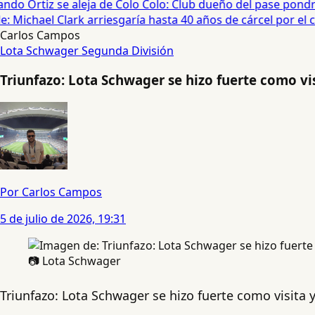
do Ortiz se aleja de Colo Colo: Club dueño del pase pondrá
 Michael Clark arriesgaría hasta 40 años de cárcel por el cas
Carlos Campos
Lota Schwager
Segunda División
Triunfazo: Lota Schwager se hizo fuerte como vis
Por Carlos Campos
5 de julio de 2026, 19:31
📷 Lota Schwager
Triunfazo: Lota Schwager se hizo fuerte como visita 