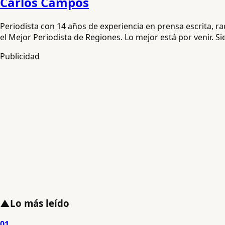
Carlos Campos
Periodista con 14 años de experiencia en prensa escrita, 
el Mejor Periodista de Regiones. Lo mejor está por venir. S
Publicidad
▲
Lo más leído
01