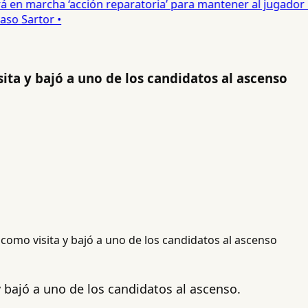
 en marcha ‘acción reparatoria’ para mantener al jugador •
o Sartor •
ita y bajó a uno de los candidatos al ascenso
y bajó a uno de los candidatos al ascenso.