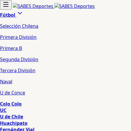
Fútbol
Selección Chilena
Primera División
Primera B
Segunda División
Tercera División
Naval
U de Conce
Colo Colo
UC
U de Chile
Huachipato
Fernández Vial