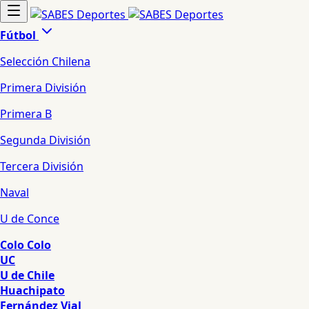
Fútbol
Selección Chilena
Primera División
Primera B
Segunda División
Tercera División
Naval
U de Conce
Colo Colo
UC
U de Chile
Huachipato
Fernández Vial