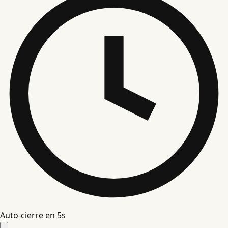
Auto-cierre en
5
s