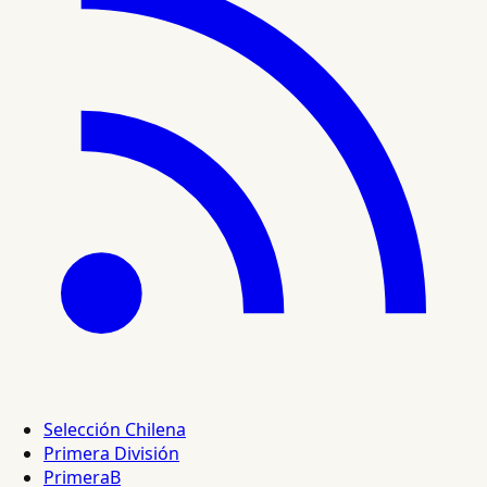
Selección Chilena
Primera División
PrimeraB