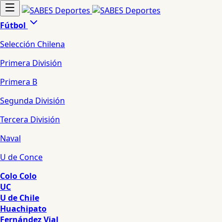
Fútbol
Selección Chilena
Primera División
Primera B
Segunda División
Tercera División
Naval
U de Conce
Colo Colo
UC
U de Chile
Huachipato
Fernández Vial