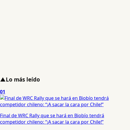
▲
Lo más leído
01
Final de WRC Rally que se hará en Biobío tendrá
competidor chileno: “¡A sacar la cara por Chile!”