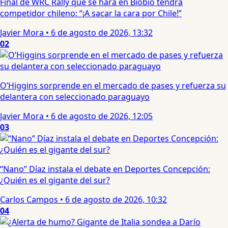
Final de WRC Rally que se hará en Biobío tendrá
competidor chileno: “¡A sacar la cara por Chile!”
Javier Mora
•
6 de agosto de 2026, 13:32
02
O’Higgins sorprende en el mercado de pases y refuerza su
delantera con seleccionado paraguayo
Javier Mora
•
6 de agosto de 2026, 12:05
03
“Nano” Díaz instala el debate en Deportes Concepción:
¿Quién es el gigante del sur?
Carlos Campos
•
6 de agosto de 2026, 10:32
04