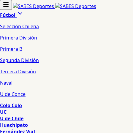
Fútbol
Selección Chilena
Primera División
Primera B
Segunda División
Tercera División
Naval
U de Conce
Colo Colo
UC
U de Chile
Huachipato
Fernández Vial