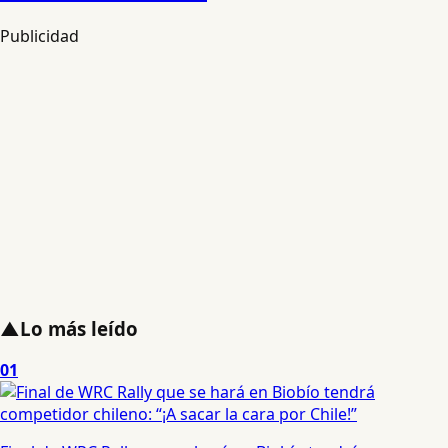
Publicidad
▲
Lo más leído
01