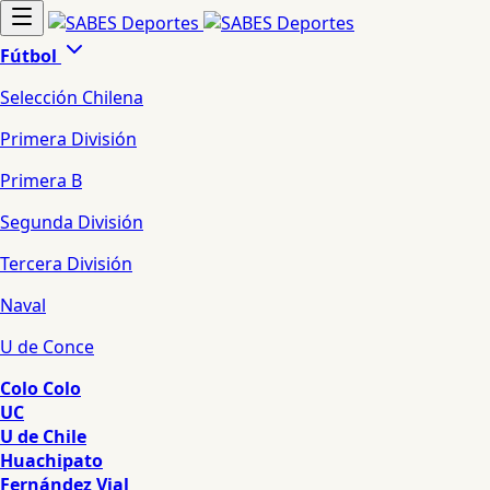
Fútbol
Selección Chilena
Primera División
Primera B
Segunda División
Tercera División
Naval
U de Conce
Colo Colo
UC
U de Chile
Huachipato
Fernández Vial