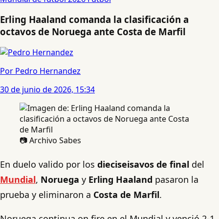
Erling Haaland comanda la clasificación a
octavos de Noruega ante Costa de Marfil
Por Pedro Hernandez
30 de junio de 2026, 15:34
📷 Archivo Sabes
En duelo valido por los
dieciseisavos de final
del
Mundial
,
Noruega
y
Erling Haaland
pasaron la
prueba y eliminaron a
Costa de Marfil
.
Noruega continua on fire en el Mundial y venció 2-1