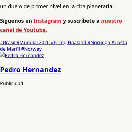
un duelo de primer nivel en la cita planetaria.
Síguenos en
Instagram
y suscríbete a
nuestro
canal de Youtube.
#Brasil
#Mundial 2026
#Erling Haaland
#Noruega
#Costa
de Marfil
#Norway
Pedro Hernandez
Publicidad