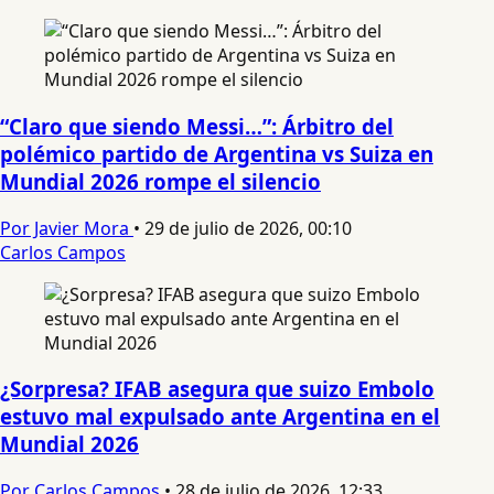
“Claro que siendo Messi…”: Árbitro del
polémico partido de Argentina vs Suiza en
Mundial 2026 rompe el silencio
Por Javier Mora
•
29 de julio de 2026, 00:10
Carlos Campos
¿Sorpresa? IFAB asegura que suizo Embolo
estuvo mal expulsado ante Argentina en el
Mundial 2026
Por Carlos Campos
•
28 de julio de 2026, 12:33