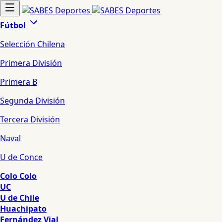
Fútbol
Selección Chilena
Primera División
Primera B
Segunda División
Tercera División
Naval
U de Conce
Colo Colo
UC
U de Chile
Huachipato
Fernández Vial