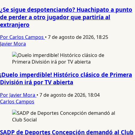
¿Se sigue despotenciando? Huachipato a punto
de perder a otro jugador que partiría al
extranjero
Por Carlos Campos
•
7 de agosto de 2026, 18:25
Javier Mora
¡Duelo imperdible! Histórico clásico de Primera
División irá por TV abierta
Por Javier Mora
•
7 de agosto de 2026, 18:04
Carlos Campos
SADP de Deportes Concepción demandó al Club