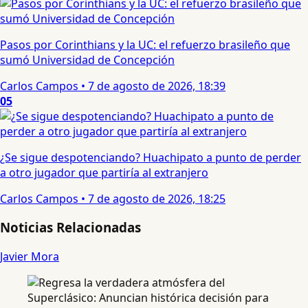
Pasos por Corinthians y la UC: el refuerzo brasileño que
sumó Universidad de Concepción
Carlos Campos
•
7 de agosto de 2026, 18:39
05
¿Se sigue despotenciando? Huachipato a punto de perder
a otro jugador que partiría al extranjero
Carlos Campos
•
7 de agosto de 2026, 18:25
Noticias Relacionadas
Javier Mora