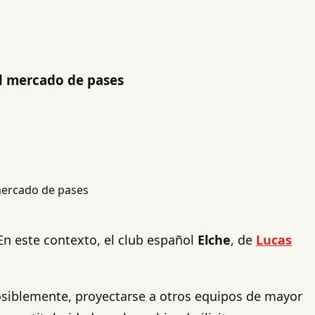
el mercado de pases
En este contexto, el club español
Elche
, de
Lucas
 posiblemente, proyectarse a otros equipos de mayor