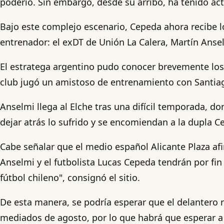
poderío. Sin embargo, desde su arribo, ha tenido act
Bajo este complejo escenario, Cepeda ahora recibe lo
entrenador: el exDT de Unión La Calera, Martín Anse
El estratega argentino pudo conocer brevemente los
club jugó un amistoso de entrenamiento con Santia
Anselmi llega al Elche tras una difícil temporada, d
dejar atrás lo sufrido y se encomiendan a la dupla C
Cabe señalar que el medio español Alicante Plaza afi
Anselmi y el futbolista Lucas Cepeda tendrán por fin
fútbol chileno", consignó el sitio.
De esta manera, se podría esperar que el delantero
mediados de agosto, por lo que habrá que esperar a 