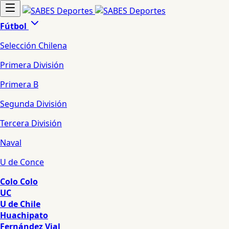
Fútbol
Selección Chilena
Primera División
Primera B
Segunda División
Tercera División
Naval
U de Conce
Colo Colo
UC
U de Chile
Huachipato
Fernández Vial