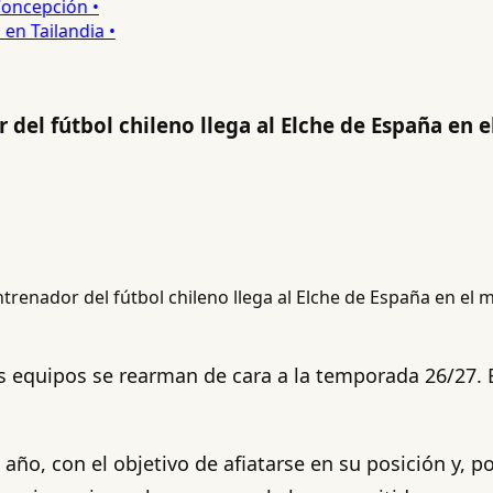
ncepción •
 Tailandia •
del fútbol chileno llega al Elche de España en 
os equipos se rearman de cara a la temporada 26/27. 
e año, con el objetivo de afiatarse en su posición y,