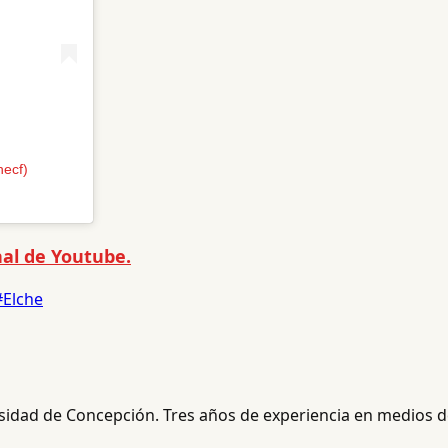
hecf)
al de Youtube.
#Elche
rsidad de Concepción. Tres años de experiencia en medios de