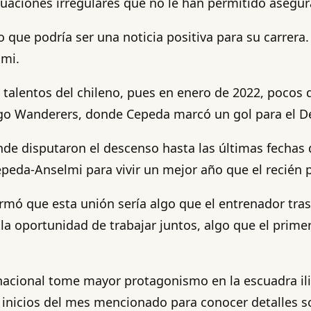
uaciones irregulares que no le han permitido asegura
 que podría ser una noticia positiva para su carrera
lmi.
 talentos del chileno, pues en enero de 2022, pocos
go Wanderers, donde Cepeda marcó un gol para el D
onde disputaron el descenso hasta las últimas fechas 
epeda-Anselmi para vivir un mejor año que el recién 
rmó que esta unión sería algo que el entrenador tras
 la oportunidad de trabajar juntos, algo que el prime
 nacional tome mayor protagonismo en la escuadra il
inicios del mes mencionado para conocer detalles sob