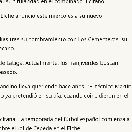
r su titularidad en el combinado ilicitano.
. Elche anunció este miércoles a su nuevo
 días tras su nombramiento con Los Cementeros, su
ecano.
de LaLiga. Actualmente, los franjiverdes buscan
pasado.
andino lleva queriendo hace años. "El técnico Martín
ro ya pretendió en su día, cuando coincidieron en el
icitana. La temporada del fútbol español comienza a
re el rol de Cepeda en el Elche.