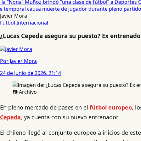
 “Nona” Muñoz brindó “una clase de fútbol” a Deportes Co
temporal causa muerte de jugador durante pleno partido en
Javier Mora
Futbol Internacional
¿Lucas Cepeda asegura su puesto? Ex entrenador 
Por Javier Mora
24 de junio de 2026, 21:14
📷 Archivo
En pleno mercado de pases en el
fútbol europeo
, l
Cepeda
, ya cuenta con su nuevo entrenador.
El chileno llegó al conjunto europeo a inicios de est