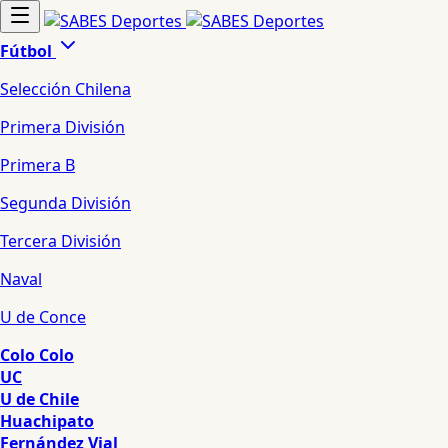
Fútbol
Selección Chilena
Primera División
Primera B
Segunda División
Tercera División
Naval
U de Conce
Colo Colo
UC
U de Chile
Huachipato
Fernández Vial