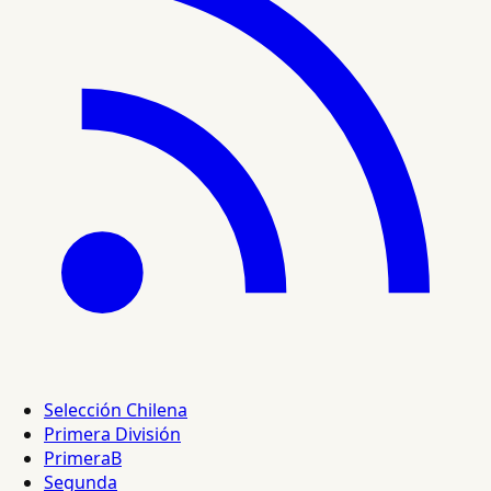
Selección Chilena
Primera División
PrimeraB
Segunda