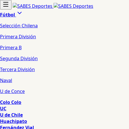
Fútbol
Selección Chilena
Primera División
Primera B
Segunda División
Tercera División
Naval
U de Conce
Colo Colo
UC
U de Chile
Huachipato
Fernández Vial