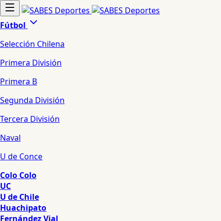
Fútbol
Selección Chilena
Primera División
Primera B
Segunda División
Tercera División
Naval
U de Conce
Colo Colo
UC
U de Chile
Huachipato
Fernández Vial