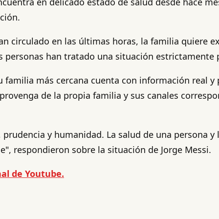
 encuentra en delicado estado de salud desde hace m
ción.
n circulado en las últimas horas, la familia quiere e
s personas han tratado una situación estrictamente pr
 familia más cercana cuenta con información real y pr
provenga de la propia familia y sus canales correspo
rudencia y humanidad. La salud de una persona y la
e", respondieron sobre la situación de Jorge Messi.
al de Youtube.