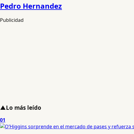
Pedro Hernandez
Publicidad
▲
Lo más leído
01