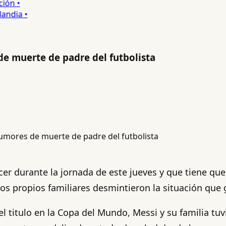
n •
dia •
de muerte de padre del futbolista
r durante la jornada de este jueves y que tiene que 
os propios familiares desmintieron la situación que 
l titulo en la Copa del Mundo, Messi y su familia tu