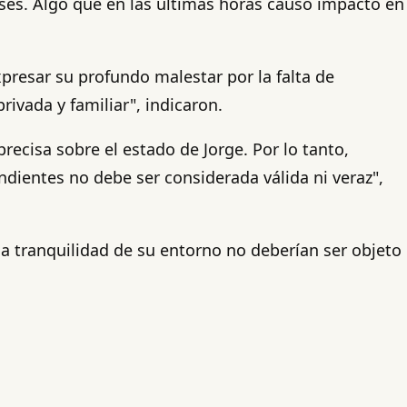
eses. Algo que en las últimas horas causó impacto en
xpresar su profundo malestar por la falta de
ivada y familiar", indicaron.
ecisa sobre el estado de Jorge. Por lo tanto,
ndientes no debe ser considerada válida ni veraz",
 tranquilidad de su entorno no deberían ser objeto