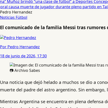
” Muñoz brindó “una clase de fútbol” a Deportes Concepció
l causa muerte de jugador durante pleno partido en Tailan
Pedro Hernandez
Noticias
Fútbol
El comunicado de la familia Messi tras rumores 
Por Pedro Hernandez
18 de junio de 2026, 17:30
📷 Archivo Sabes
Una noticia que dejó helado a muchos se dio a conoce
muerte del padre del astro argentino. Sin embargo, l
Mientras Argentina se encuentra en plena defensa de