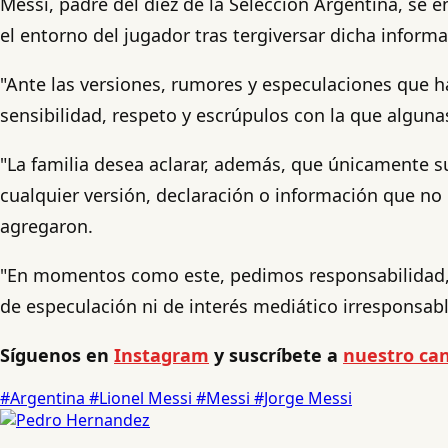
Messi, padre del diez de la Selección Argentina, se
el entorno del jugador tras tergiversar dicha informa
"Ante las versiones, rumores y especulaciones que ha
sensibilidad, respeto y escrúpulos con la que alguna
"La familia desea aclarar, además, que únicamente su
cualquier versión, declaración o información que no 
agregaron.
"En momentos como este, pedimos responsabilidad, p
de especulación ni de interés mediático irresponsabl
Síguenos en
Instagram
y suscríbete a
nuestro can
#Argentina
#Lionel Messi
#Messi
#Jorge Messi