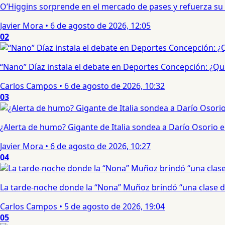
O’Higgins sorprende en el mercado de pases y refuerza su
Javier Mora
•
6 de agosto de 2026, 12:05
02
“Nano” Díaz instala el debate en Deportes Concepción: ¿Qui
Carlos Campos
•
6 de agosto de 2026, 10:32
03
¿Alerta de humo? Gigante de Italia sondea a Darío Osorio
Javier Mora
•
6 de agosto de 2026, 10:27
04
La tarde-noche donde la “Nona” Muñoz brindó “una clase d
Carlos Campos
•
5 de agosto de 2026, 19:04
05