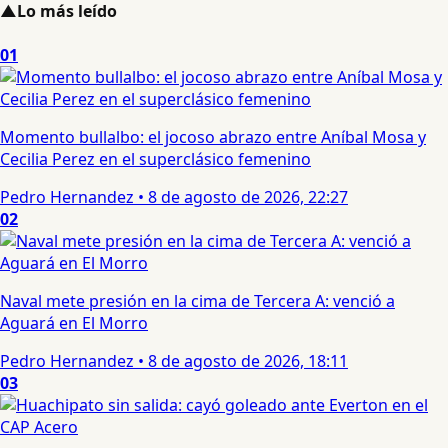
▲
Lo más leído
01
Momento bullalbo: el jocoso abrazo entre Aníbal Mosa y
Cecilia Perez en el superclásico femenino
Pedro Hernandez
•
8 de agosto de 2026, 22:27
02
Naval mete presión en la cima de Tercera A: venció a
Aguará en El Morro
Pedro Hernandez
•
8 de agosto de 2026, 18:11
03