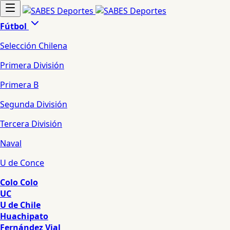
Fútbol
Selección Chilena
Primera División
Primera B
Segunda División
Tercera División
Naval
U de Conce
Colo Colo
UC
U de Chile
Huachipato
Fernández Vial