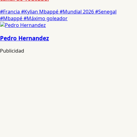
#Francia
#Kylian Mbappé
#Mundial 2026
#Senegal
#Mbappé
#Máximo goleador
Pedro Hernandez
Publicidad