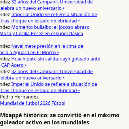
ndez
32 años del Campanil: Universidad de
elebra un nuevo aniversario •
ndez
Imperial Unido se refiere a situación de
tras choque en estado de ebriedad •
ndez
Momento bullalbo: el jocoso abrazo
Mosa y Cecilia Perez en el superclásico
ndez
Naval mete presión en la cima de
nció a Aguará en El Morro •
ndez
Huachipato sin salida: cayó goleado ante
 CAP Acero •
ndez
32 años del Campanil: Universidad de
elebra un nuevo aniversario •
ndez
Imperial Unido se refiere a situación de
tras choque en estado de ebriedad •
Pedro Hernandez
Mundial de fútbol 2026
Fútbol
Mbappé histórico: se convirtió en el máximo
goleador activo en los mundiales