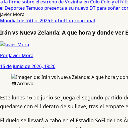
a firme sobre el estreno de Vozinha en Colo Colo y el fútbol
ije: Deportes Temuco presenta a su nuevo DT para soñar con e
Javier Mora
Mundial de fútbol 2026
Futbol Internacional
Irán vs Nueva Zelanda: A que hora y donde ver 
Por Javier Mora
15 de junio de 2026, 19:26
📷 Archivo
Este lunes 16 de junio se juega el segundo partido d
quedarse con el liderato de su llave, tras el empate 
El duelo se llevará a cabo en el Estadio SoFi de Lo