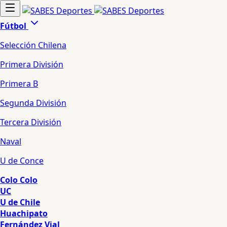
Fútbol
Selección Chilena
Primera División
Primera B
Segunda División
Tercera División
Naval
U de Conce
Colo Colo
UC
U de Chile
Huachipato
Fernández Vial