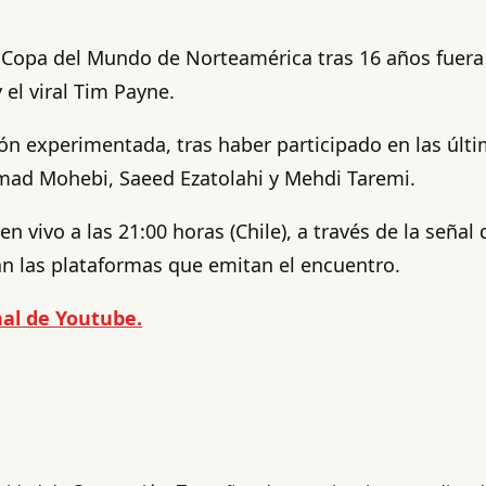
la Copa del Mundo de Norteamérica tras 16 años fuera
el viral Tim Payne.
ón experimentada, tras haber participado en las últim
ad Mohebi, Saeed Ezatolahi y Mehdi Taremi.
n vivo a las 21:00 horas (Chile), a través de la señal
 las plataformas que emitan el encuentro.
al de Youtube.