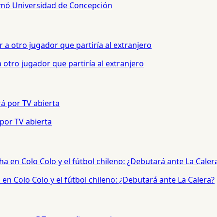
sumó Universidad de Concepción
otro jugador que partiría al extranjero
 por TV abierta
en Colo Colo y el fútbol chileno: ¿Debutará ante La Calera?