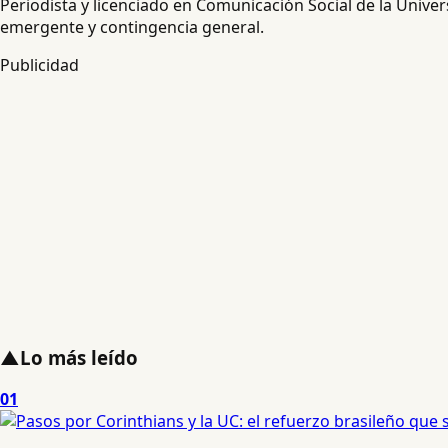
Periodista y licenciado en Comunicación Social de la Unive
emergente y contingencia general.
Publicidad
▲
Lo más leído
01