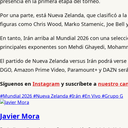
presencia en la primera etapa del torneo.
Por una parte, está Nueva Zelanda, que clasificó a 
figuras como Chris Wood, Marko Stamenic, Joe Bell y 
En tanto, Irán arriba al Mundial 2026 con una selecci
principales exponentes son Mehdi Ghayedi, Mohamm
El partido de Nueva Zelanda versus Irán podrá verse e
DGO, Amazon Prime Video, Paramount+ y DAZN serán
Síguenos en
Instagram
y suscríbete a
nuestro can
#Mundial 2026
#Nueva Zelanda
#Irán
#En Vivo
#Grupo G
Javier Mora