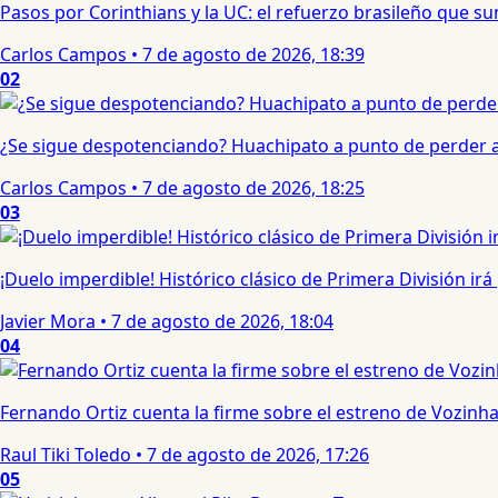
Pasos por Corinthians y la UC: el refuerzo brasileño que 
Carlos Campos
•
7 de agosto de 2026, 18:39
02
¿Se sigue despotenciando? Huachipato a punto de perder a 
Carlos Campos
•
7 de agosto de 2026, 18:25
03
¡Duelo imperdible! Histórico clásico de Primera División irá
Javier Mora
•
7 de agosto de 2026, 18:04
04
Fernando Ortiz cuenta la firme sobre el estreno de Vozinha 
Raul Tiki Toledo
•
7 de agosto de 2026, 17:26
05