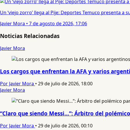
Un ‘viejo zorro’ llega al Pije: Deportes Temuco presenta a
Javier Mora
•
7 de agosto de 2026, 17:06
Noticias Relacionadas
Javier Mora
Los cargos que enfrentan la AFA y varios argenti
Por Javier Mora
•
29 de julio de 2026, 18:00
Javier Mora
“Claro que siendo Messi…”: Árbitro del polémico
Por Javier Mora
•
29 de julio de 2026, 00:10