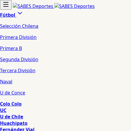
Fútbol
Selección Chilena
Primera División
Primera B
Segunda División
Tercera División
Naval
U de Conce
Colo Colo
UC
U de Chile
Huachipato
Fernández Vial