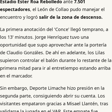
Estadio Ester Roa Rebolledo
ante
7.501
espectadores
, el León de Collao pudo manejar el
encuentro y logró
salir de la zona de descenso.
La primera anotación del 'Conce' llegó temprano, a
los 13' minutos. Jorge Henríquez tuvo una
oportunidad que supo aprovechar ante la portería
de Claudio Gonzáles. De ahí en adelante, los Lilas
supieron controlar el balón durante lo restante de la
primera mitad para ir al entretiempo estando arriba
en el marcador.
Sin embargo, Deporte Limache hizo presión en la
segunda parte, consiguiendo abrir su cuenta. Los
visitantes empataron gracias a Misael Llantén, tras
validarse la jugada en el VAR. Este empate fue