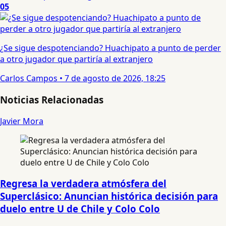
05
¿Se sigue despotenciando? Huachipato a punto de perder
a otro jugador que partiría al extranjero
Carlos Campos
•
7 de agosto de 2026, 18:25
Noticias Relacionadas
Javier Mora
Regresa la verdadera atmósfera del
Superclásico: Anuncian histórica decisión para
duelo entre U de Chile y Colo Colo