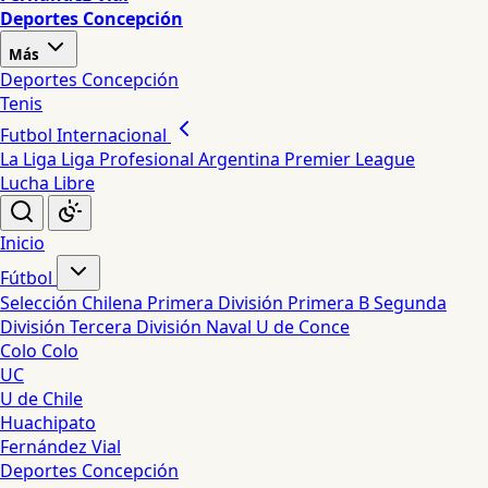
Deportes Concepción
Más
Deportes Concepción
Tenis
Futbol Internacional
La Liga
Liga Profesional Argentina
Premier League
Lucha Libre
Inicio
Fútbol
Selección Chilena
Primera División
Primera B
Segunda
División
Tercera División
Naval
U de Conce
Colo Colo
UC
U de Chile
Huachipato
Fernández Vial
Deportes Concepción