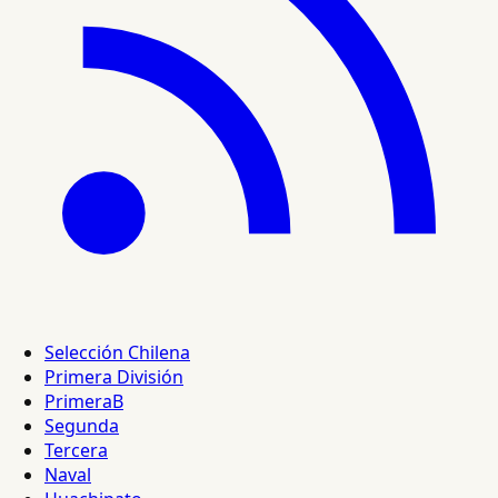
Selección Chilena
Primera División
PrimeraB
Segunda
Tercera
Naval