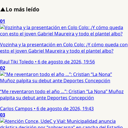
▲
Lo más leído
01
Vozinha y la presentación en Colo Colo: ¿Y cómo queda con
esto el joven Gabriel Maureira y todo el plantel albo?
Raul Tiki Toledo
•
6 de agosto de 2026, 19:56
02
“Me reventaron todo el año …”: Cristian “La Nona” Muñoz
palpita su debut ante Deportes Concepción
Carlos Campos
•
6 de agosto de 2026, 19:43
03