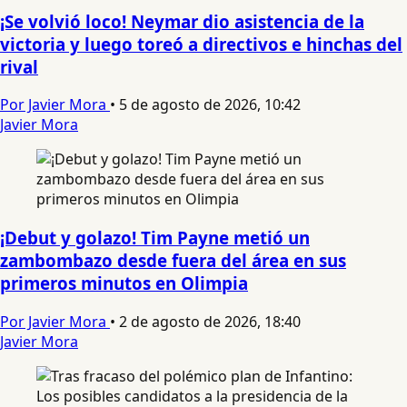
¡Se volvió loco! Neymar dio asistencia de la
victoria y luego toreó a directivos e hinchas del
rival
Por Javier Mora
•
5 de agosto de 2026, 10:42
Javier Mora
¡Debut y golazo! Tim Payne metió un
zambombazo desde fuera del área en sus
primeros minutos en Olimpia
Por Javier Mora
•
2 de agosto de 2026, 18:40
Javier Mora