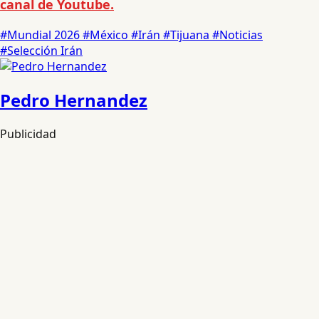
canal de Youtube.
#Mundial 2026
#México
#Irán
#Tijuana
#Noticias
#Selección Irán
Pedro Hernandez
Publicidad