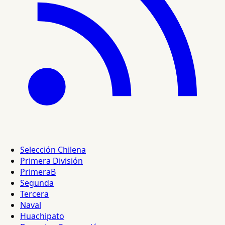
Selección Chilena
Primera División
PrimeraB
Segunda
Tercera
Naval
Huachipato