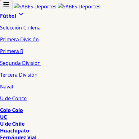
Fútbol
Selección Chilena
Primera División
Primera B
Segunda División
Tercera División
Naval
U de Conce
Colo Colo
UC
U de Chile
Huachipato
Fernández Vial