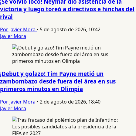
¡Se volvió loco! Neymar dio asistencia de la
victoria y luego toreó a directivos e hinchas del
rival
Por Javier Mora
•
5 de agosto de 2026, 10:42
Javier Mora
¡Debut y golazo! Tim Payne metió un
zambombazo desde fuera del área en sus
primeros minutos en Olimpia
Por Javier Mora
•
2 de agosto de 2026, 18:40
Javier Mora