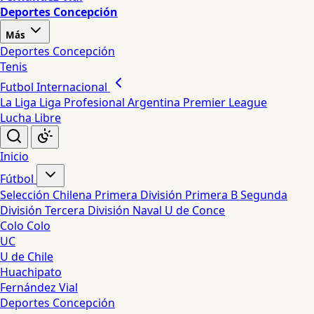
Deportes Concepción
Más
Deportes Concepción
Tenis
Futbol Internacional
La Liga
Liga Profesional Argentina
Premier League
Lucha Libre
Inicio
Fútbol
Selección Chilena
Primera División
Primera B
Segunda
División
Tercera División
Naval
U de Conce
Colo Colo
UC
U de Chile
Huachipato
Fernández Vial
Deportes Concepción