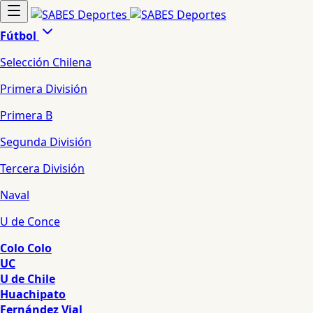
Fútbol
Selección Chilena
Primera División
Primera B
Segunda División
Tercera División
Naval
U de Conce
Colo Colo
UC
U de Chile
Huachipato
Fernández Vial