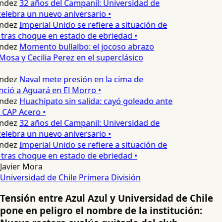
ndez
32 años del Campanil: Universidad de
lebra un nuevo aniversario •
ndez
Imperial Unido se refiere a situación de
tras choque en estado de ebriedad •
ndez
Momento bullalbo: el jocoso abrazo
Mosa y Cecilia Perez en el superclásico
ndez
Naval mete presión en la cima de
nció a Aguará en El Morro •
ndez
Huachipato sin salida: cayó goleado ante
 CAP Acero •
ndez
32 años del Campanil: Universidad de
lebra un nuevo aniversario •
ndez
Imperial Unido se refiere a situación de
tras choque en estado de ebriedad •
Javier Mora
Universidad de Chile
Primera División
Tensión entre Azul Azul y Universidad de Chile
pone en peligro el nombre de la institución: