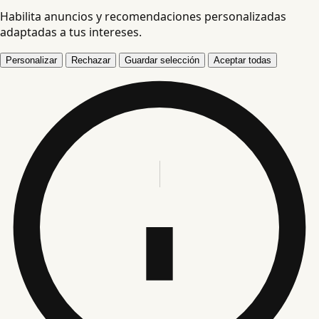
Habilita anuncios y recomendaciones personalizadas
adaptadas a tus intereses.
Personalizar
Rechazar
Guardar selección
Aceptar todas