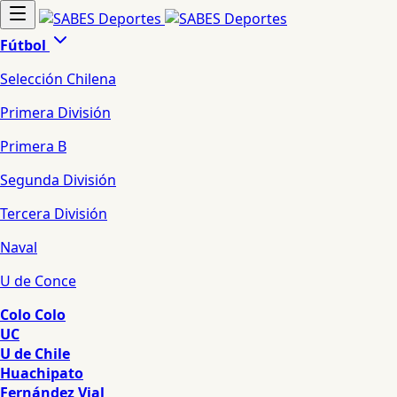
Fútbol
Selección Chilena
Primera División
Primera B
Segunda División
Tercera División
Naval
U de Conce
Colo Colo
UC
U de Chile
Huachipato
Fernández Vial