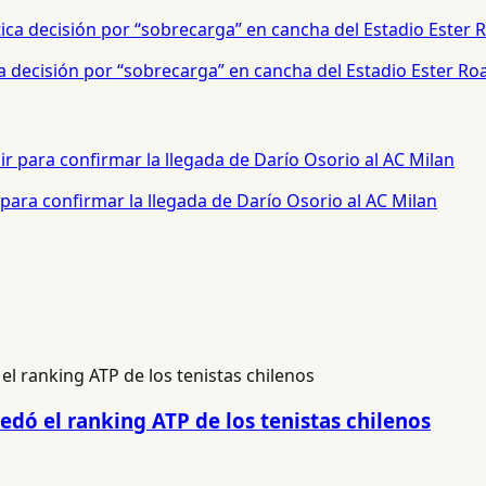
a decisión por “sobrecarga” en cancha del Estadio Ester Ro
para confirmar la llegada de Darío Osorio al AC Milan
uedó el ranking ATP de los tenistas chilenos