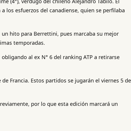
ime (4°), verdugo del chileno Alejandro Tabilo. El
n a los esfuerzos del canadiense, quien se perfilaba
do un hito para Berrettini, pues marcaba su mejor
ltimas temporadas.
obligando al ex N° 6 del ranking ATP a retirarse
de Francia. Estos partidos se jugarán el viernes 5 de
reviamente, por lo que esta edición marcará un