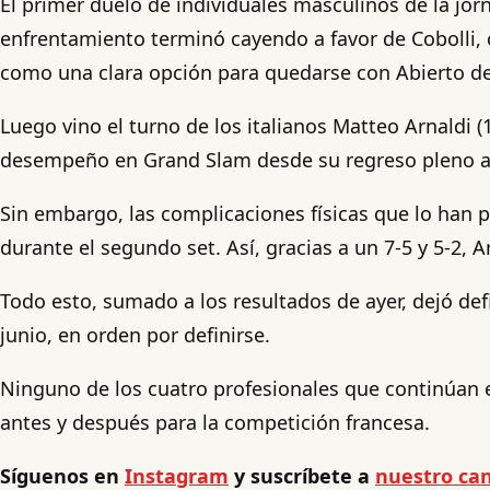
El primer duelo de individuales masculinos de la jorna
enfrentamiento terminó cayendo a favor de Cobolli, con
como una clara opción para quedarse con Abierto de
Luego vino el turno de los italianos Matteo Arnaldi (
desempeño en Grand Slam desde su regreso pleno a l
Sin embargo, las complicaciones físicas que lo han 
durante el segundo set. Así, gracias a un 7-5 y 5-2, 
Todo esto, sumado a los resultados de ayer, dejó def
junio, en orden por definirse.
Ninguno de los cuatro profesionales que continúan 
antes y después para la competición francesa.
Síguenos en
Instagram
y suscríbete a
nuestro can