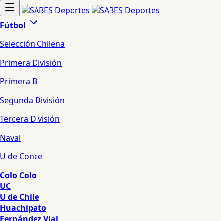
Fútbol
Selección Chilena
Primera División
Primera B
Segunda División
Tercera División
Naval
U de Conce
Colo Colo
UC
U de Chile
Huachipato
Fernández Vial