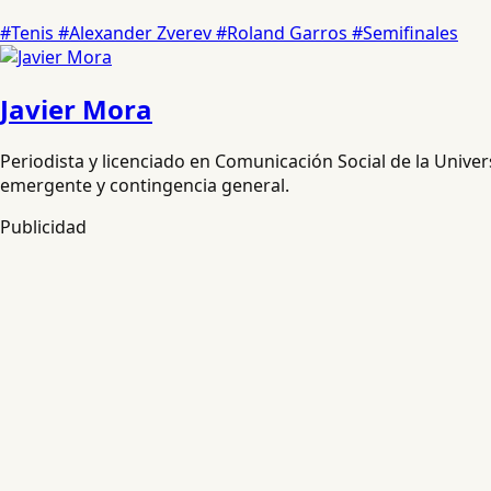
#Tenis
#Alexander Zverev
#Roland Garros
#Semifinales
Javier Mora
Periodista y licenciado en Comunicación Social de la Unive
emergente y contingencia general.
Publicidad