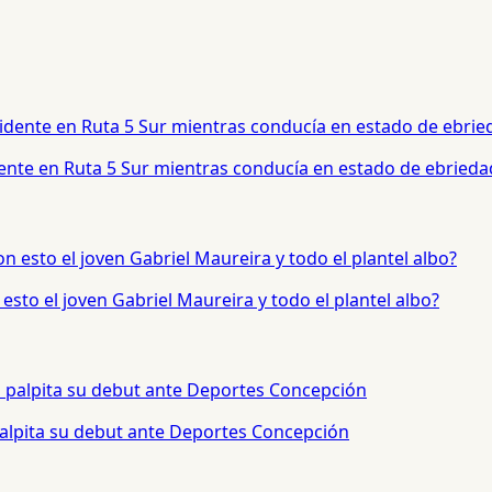
dente en Ruta 5 Sur mientras conducía en estado de ebrieda
sto el joven Gabriel Maureira y todo el plantel albo?
palpita su debut ante Deportes Concepción