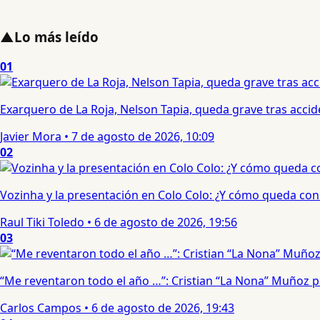
▲
Lo más leído
01
Exarquero de La Roja, Nelson Tapia, queda grave tras acci
Javier Mora
•
7 de agosto de 2026, 10:09
02
Vozinha y la presentación en Colo Colo: ¿Y cómo queda con e
Raul Tiki Toledo
•
6 de agosto de 2026, 19:56
03
“Me reventaron todo el año …”: Cristian “La Nona” Muñoz 
Carlos Campos
•
6 de agosto de 2026, 19:43