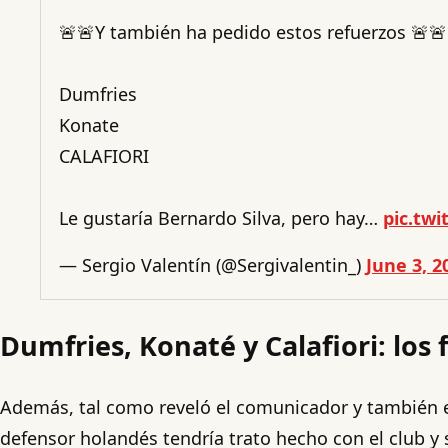
🚨🚨Y también ha pedido estos refuerzos 🚨🚨
Dumfries
Konate
CALAFIORI
Le gustaría Bernardo Silva, pero hay…
pic.tw
— Sergio Valentín (@Sergivalentin_)
June 3, 2
Dumfries, Konaté y Calafiori: los
Además, tal como reveló el comunicador y también e
defensor holandés tendría trato hecho con el club y