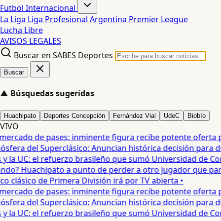
Futbol Internacional
La Liga
Liga Profesional Argentina
Premier League
Lucha Libre
AVISOS LEGALES
Buscar en SABES Deportes
Buscar
▲
Búsquedas sugeridas
Huachipato
Deportes Concepción
Fernández Vial
UdeC
Biobío
VIVO
ercado de pases: inminente figura recibe potente oferta para
era del Superclásico: Anuncian histórica decisión para duel
 la UC: el refuerzo brasileño que sumó Universidad de Conc
o? Huachipato a punto de perder a otro jugador que partirí
 clásico de Primera División irá por TV abierta •
ercado de pases: inminente figura recibe potente oferta para
era del Superclásico: Anuncian histórica decisión para duel
 la UC: el refuerzo brasileño que sumó Universidad de Conc