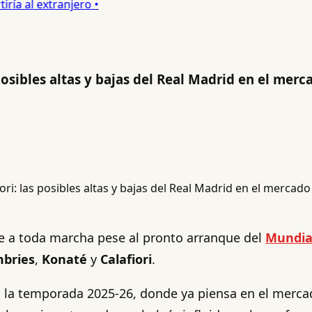
a al extranjero •
osibles altas y bajas del Real Madrid en el merc
 a toda marcha pese al pronto arranque del
Mundia
bries
,
Konaté
y
Calafiori
.
en la temporada 2025-26, donde ya piensa en el merca