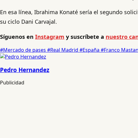
En esa línea, Ibrahima Konaté sería el segundo solici
su ciclo Dani Carvajal.
Síguenos en
Instagram
y suscríbete a
nuestro can
#Mercado de pases
#Real Madrid
#España
#Franco Masta
Pedro Hernandez
Publicidad