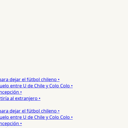
 dejar el fútbol chileno •
o entre U de Chile y Colo Colo •
epción •
a al extranjero •
 dejar el fútbol chileno •
o entre U de Chile y Colo Colo •
epción •