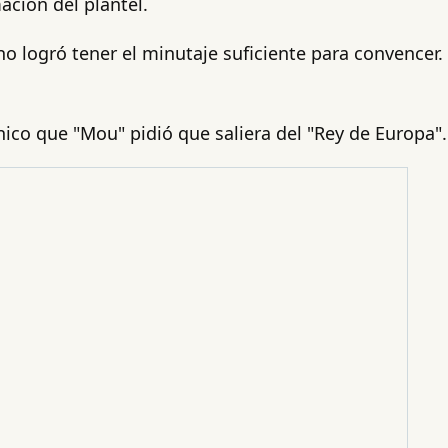
ación del plantel.
o logró tener el minutaje suficiente para convencer.
nico que "Mou" pidió que saliera del "Rey de Europa".