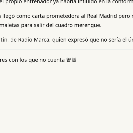
l propio entrenador ya habría influido en la conform
n llegó como carta prometedora al Real Madrid pero n
us maletas para salir del cuadro merengue.
ntín, de Radio Marca, quien expresó que no sería el ú
res con los que no cuenta 🚨🚨