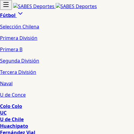
Fútbol
Selección Chilena
Primera División
Primera B
Segunda División
Tercera División
Naval
U de Conce
Colo Colo
UC
U de Chile
Huachipato
Fernández Vial