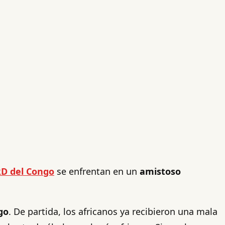
D del Congo
se enfrentan en un
amistoso
go
. De partida, los africanos ya recibieron una mala