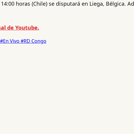
14:00 horas (Chile) se disputará en Liega, Bélgica. A
al de Youtube.
#En Vivo
#RD Congo