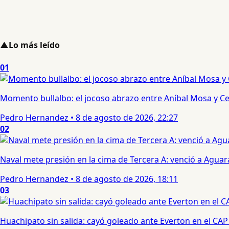
▲
Lo más leído
01
Momento bullalbo: el jocoso abrazo entre Aníbal Mosa y Cec
Pedro Hernandez
•
8 de agosto de 2026, 22:27
02
Naval mete presión en la cima de Tercera A: venció a Aguar
Pedro Hernandez
•
8 de agosto de 2026, 18:11
03
Huachipato sin salida: cayó goleado ante Everton en el CAP