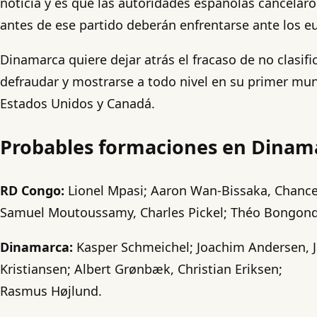
noticia y es que las autoridades españolas cancelaro
antes de ese partido deberán enfrentarse ante los e
Dinamarca quiere dejar atrás el fracaso de no clasif
defraudar y mostrarse a todo nivel en su primer mund
Estados Unidos y Canadá.
Probables formaciones en Dinam
RD Congo:
Lionel Mpasi; Aaron Wan-Bissaka, Chanc
Samuel Moutoussamy, Charles Pickel; Théo Bongond
Dinamarca:
Kasper Schmeichel; Joachim Andersen, Ja
Kristiansen; Albert Grønbæk, Christian Eriksen;
Rasmus Højlund.