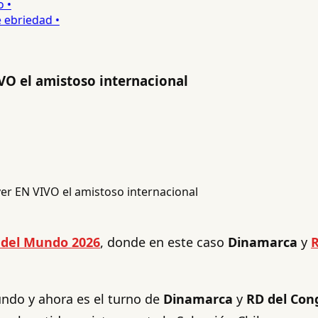
•
briedad •
VO el amistoso internacional
 del Mundo 2026
, donde en este caso
Dinamarca
y
R
ndo y ahora es el turno de
Dinamarca
y
RD del Con