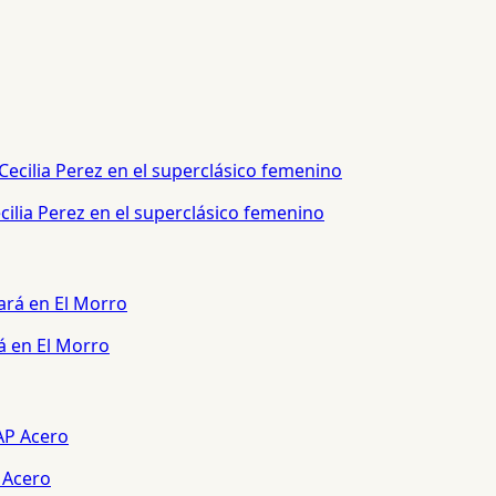
ilia Perez en el superclásico femenino
á en El Morro
 Acero