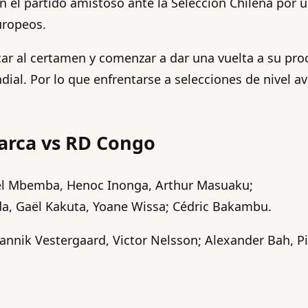
n el partido amistoso ante la Selección Chilena por u
uropeos.
icar al certamen y comenzar a dar una vuelta a su pro
ial. Por lo que enfrentarse a selecciones de nivel av
arca vs RD Congo
el Mbemba, Henoc Inonga, Arthur Masuaku;
a, Gaël Kakuta, Yoane Wissa; Cédric Bakambu.
nnik Vestergaard, Victor Nelsson; Alexander Bah, Pi