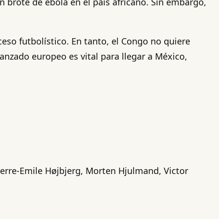
n brote de ébola en el país africano. Sin embargo,
ceso futbolístico. En tanto, el Congo no quiere
anzado europeo es vital para llegar a México,
erre-Emile Højbjerg, Morten Hjulmand, Victor