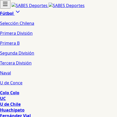
Fútbol
Selección Chilena
Primera División
Primera B
Segunda División
Tercera División
Naval
U de Conce
Colo Colo
UC
U de Chile
Huachipato
Fernández Vial