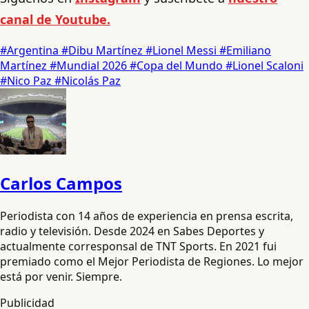
canal de Youtube.
#Argentina
#Dibu Martínez
#Lionel Messi
#Emiliano
Martínez
#Mundial 2026
#Copa del Mundo
#Lionel Scaloni
#Nico Paz
#Nicolás Paz
Carlos Campos
Periodista con 14 años de experiencia en prensa escrita,
radio y televisión. Desde 2024 en Sabes Deportes y
actualmente corresponsal de TNT Sports. En 2021 fui
premiado como el Mejor Periodista de Regiones. Lo mejor
está por venir. Siempre.
Publicidad