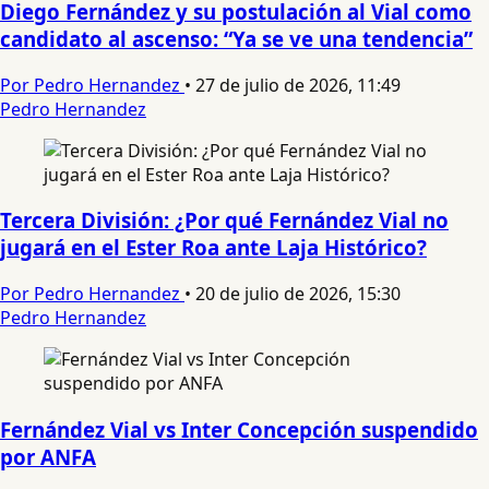
Diego Fernández y su postulación al Vial como
candidato al ascenso: “Ya se ve una tendencia”
Por Pedro Hernandez
•
27 de julio de 2026, 11:49
Pedro Hernandez
Tercera División: ¿Por qué Fernández Vial no
jugará en el Ester Roa ante Laja Histórico?
Por Pedro Hernandez
•
20 de julio de 2026, 15:30
Pedro Hernandez
Fernández Vial vs Inter Concepción suspendido
por ANFA