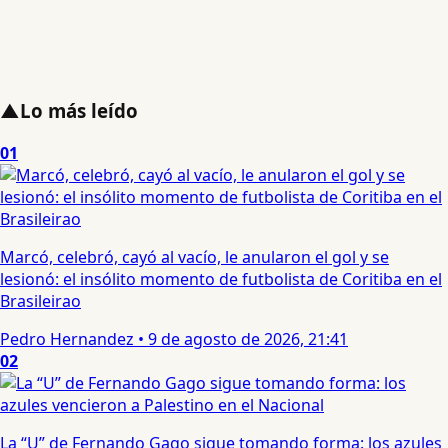
▲
Lo más leído
01
Marcó, celebró, cayó al vacío, le anularon el gol y se
lesionó: el insólito momento de futbolista de Coritiba en el
Brasileirao
Pedro Hernandez
•
9 de agosto de 2026, 21:41
02
La “U” de Fernando Gago sigue tomando forma: los azules