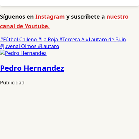
Síguenos en
Instagram
y suscríbete a
nuestro
canal de Youtube.
#Fútbol Chileno
#La Roja
#Tercera A
#Lautaro de Buin
#Juvenal Olmos
#Lautaro
Pedro Hernandez
Publicidad