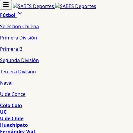
Fútbol
Selección Chilena
Primera División
Primera B
Segunda División
Tercera División
Naval
U de Conce
Colo Colo
UC
U de Chile
Huachipato
Fernández Vial