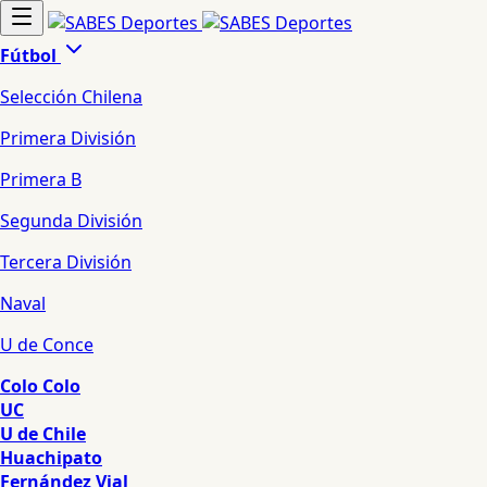
Fútbol
Selección Chilena
Primera División
Primera B
Segunda División
Tercera División
Naval
U de Conce
Colo Colo
UC
U de Chile
Huachipato
Fernández Vial