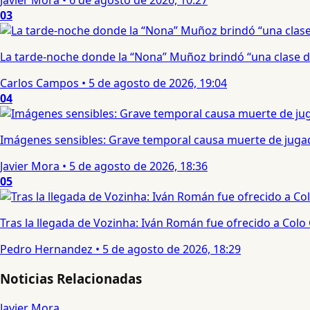
Javier Mora
•
6 de agosto de 2026, 10:27
03
La tarde-noche donde la “Nona” Muñoz brindó “una clase d
Carlos Campos
•
5 de agosto de 2026, 19:04
04
Imágenes sensibles: Grave temporal causa muerte de jugad
Javier Mora
•
5 de agosto de 2026, 18:36
05
Tras la llegada de Vozinha: Iván Román fue ofrecido a Colo
Pedro Hernandez
•
5 de agosto de 2026, 18:29
Noticias Relacionadas
Javier Mora