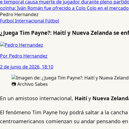
temporal causa muerte de jugador durante pleno partido en
zinha: Iván Román fue ofrecido a Colo Colo en el mercado d
Pedro Hernandez
Futbol Internacional
Fútbol
¿Juega Tim Payne?: Haití y Nueva Zelanda se en
Por Pedro Hernandez
2 de junio de 2026, 18:10
📷 Archivo Sabes
En un amistoso internacional,
Haití
y
Nueva Zeland
El fenómeno Tim Payne hoy podrá saltar a la cancha
centroamericanos comienzan su andar pensando en la