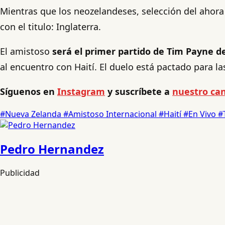
Mientras que los neozelandeses, selección del ahora
con el titulo: Inglaterra.
El amistoso
será el primer partido de Tim Payne de
al encuentro con Haití. El duelo está pactado para las
Síguenos en
Instagram
y suscríbete a
nuestro can
#Nueva Zelanda
#Amistoso Internacional
#Haití
#En Vivo
#
Pedro Hernandez
Publicidad