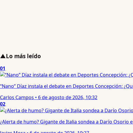
▲
Lo más leído
01
“Nano” Díaz instala el debate en Deportes Concepción: ¿Qui
Carlos Campos
•
6 de agosto de 2026, 10:32
02
¿Alerta de humo? Gigante de Italia sondea a Darío Osorio