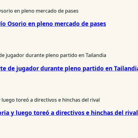
río Osorio en pleno mercado de pases
e de jugador durante pleno partido en Tailandi
ria y luego toreó a directivos e hinchas del rival