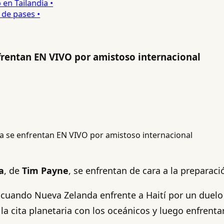
 Tailandia •
e pases •
frentan EN VIVO por amistoso internacional
a
, de
Tim Payne
, se enfrentan de cara a la preparaci
 cuando Nueva Zelanda enfrente a Haití por un duelo
 cita planetaria con los oceánicos y luego enfrenta