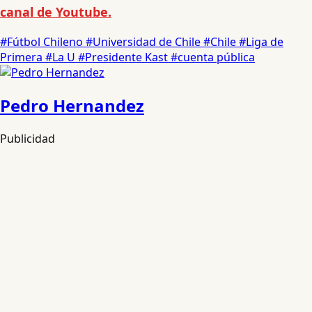
canal de Youtube.
#Fútbol Chileno
#Universidad de Chile
#Chile
#Liga de
Primera
#La U
#Presidente Kast
#cuenta pública
Pedro Hernandez
Publicidad