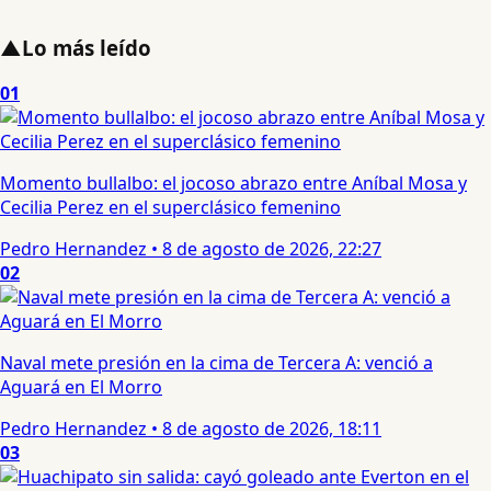
▲
Lo más leído
01
Momento bullalbo: el jocoso abrazo entre Aníbal Mosa y
Cecilia Perez en el superclásico femenino
Pedro Hernandez
•
8 de agosto de 2026, 22:27
02
Naval mete presión en la cima de Tercera A: venció a
Aguará en El Morro
Pedro Hernandez
•
8 de agosto de 2026, 18:11
03