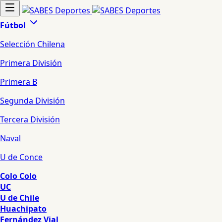
Fútbol
Selección Chilena
Primera División
Primera B
Segunda División
Tercera División
Naval
U de Conce
Colo Colo
UC
U de Chile
Huachipato
Fernández Vial