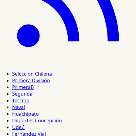
Selección Chilena
Primera División
PrimeraB
Segunda
Tercera
Naval
Huachipato
Deportes Concepción
UdeC
Fernández Vial