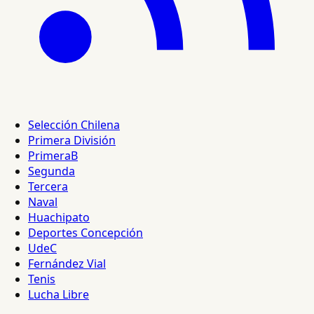
Selección Chilena
Primera División
PrimeraB
Segunda
Tercera
Naval
Huachipato
Deportes Concepción
UdeC
Fernández Vial
Tenis
Lucha Libre