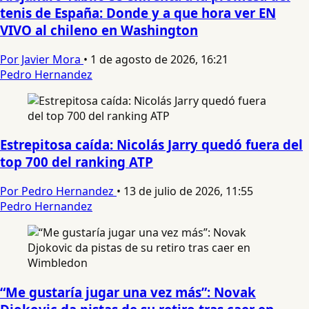
tenis de España: Donde y a que hora ver EN
VIVO al chileno en Washington
Por Javier Mora
•
1 de agosto de 2026, 16:21
Pedro Hernandez
Estrepitosa caída: Nicolás Jarry quedó fuera del
top 700 del ranking ATP
Por Pedro Hernandez
•
13 de julio de 2026, 11:55
Pedro Hernandez
“Me gustaría jugar una vez más”: Novak