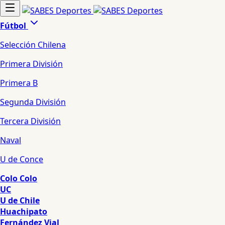
Fútbol
Selección Chilena
Primera División
Primera B
Segunda División
Tercera División
Naval
U de Conce
Colo Colo
UC
U de Chile
Huachipato
Fernández Vial