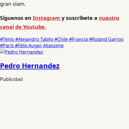
gran slam.
Síguenos en
Instagram
y suscríbete a
nuestro
canal de Youtube.
#Tenis
#Alejandro Tabilo
#Chile
#Francia
#Roland Garros
#París
#Félix Auger-Aliassime
Pedro Hernandez
Publicidad