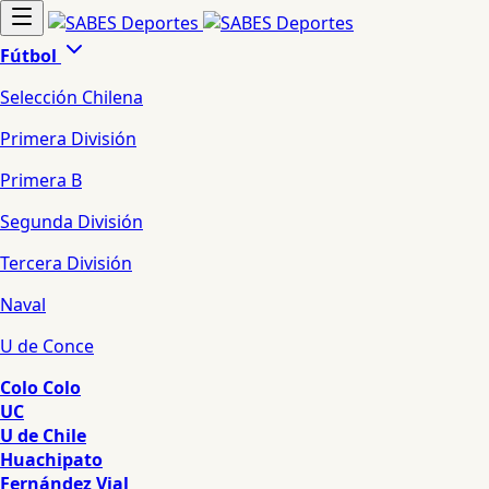
Fútbol
Selección Chilena
Primera División
Primera B
Segunda División
Tercera División
Naval
U de Conce
Colo Colo
UC
U de Chile
Huachipato
Fernández Vial