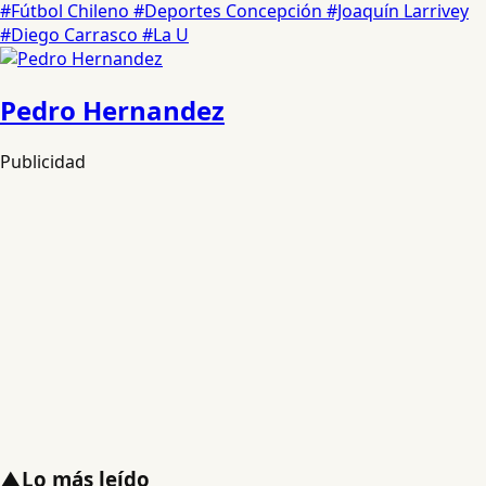
#Fútbol Chileno
#Deportes Concepción
#Joaquín Larrivey
#Diego Carrasco
#La U
Pedro Hernandez
Publicidad
▲
Lo más leído