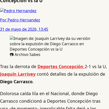
Concepción vs la U
Por Pedro Hernandez
31 de mayo de 2026, 13:45
📷 Archivo Sabes
Tras la derrota de
Deportes Concepción
2-1 vs la U,
Joaquín Larrivey
contó detalles de la expulsión de
Diego Carrasco
.
Dolorosa caída lila en el Nacional, donde Diego
Carrasco condicionó a Deportes Concepción tras
una -de momento- inexplicable falta dejó a los