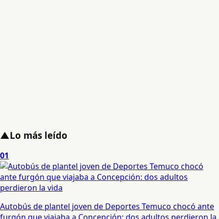
▲
Lo más leído
01
Autobús de plantel joven de Deportes Temuco chocó ante
furgón que viajaba a Concepción: dos adultos perdieron la