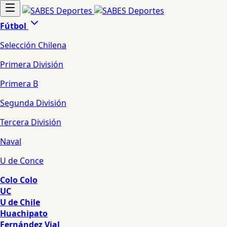
Fútbol
Selección Chilena
Primera División
Primera B
Segunda División
Tercera División
Naval
U de Conce
Colo Colo
UC
U de Chile
Huachipato
Fernández Vial