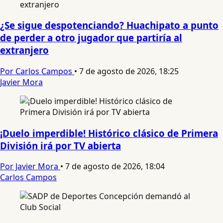
¿Se sigue despotenciando? Huachipato a punto
de perder a otro jugador que partiría al
extranjero
Por Carlos Campos
•
7 de agosto de 2026, 18:25
Javier Mora
¡Duelo imperdible! Histórico clásico de Primera
División irá por TV abierta
Por Javier Mora
•
7 de agosto de 2026, 18:04
Carlos Campos