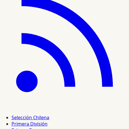
Selección Chilena
Primera División