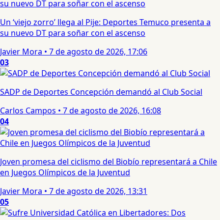
Un ‘viejo zorro’ llega al Pije: Deportes Temuco presenta a
su nuevo DT para soñar con el ascenso
Javier Mora
•
7 de agosto de 2026, 17:06
03
SADP de Deportes Concepción demandó al Club Social
Carlos Campos
•
7 de agosto de 2026, 16:08
04
Joven promesa del ciclismo del Biobío representará a Chile
en Juegos Olímpicos de la Juventud
Javier Mora
•
7 de agosto de 2026, 13:31
05