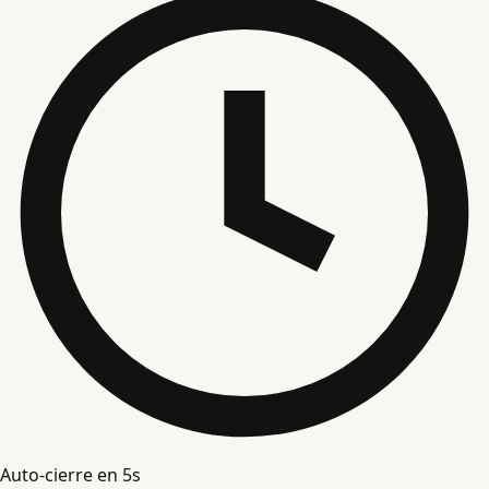
Auto-cierre en
4
s