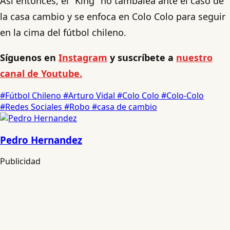
Así entonces, el "King" no tambalea ante el caso de
la casa cambio y se enfoca en Colo Colo para seguir
en la cima del fútbol chileno.
Síguenos en
Instagram
y suscríbete a
nuestro
canal de Youtube.
#Fútbol Chileno
#Arturo Vidal
#Colo Colo
#Colo-Colo
#Redes Sociales
#Robo
#casa de cambio
Pedro Hernandez
Publicidad