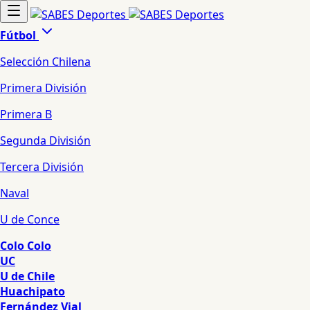
Fútbol
Selección Chilena
Primera División
Primera B
Segunda División
Tercera División
Naval
U de Conce
Colo Colo
UC
U de Chile
Huachipato
Fernández Vial