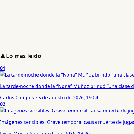
▲
Lo más leído
01
La tarde-noche donde la “Nona” Muñoz brindó “una clase d
Carlos Campos
•
5 de agosto de 2026, 19:04
02
Imágenes sensibles: Grave temporal causa muerte de jugad
Javier Mora
•
5 de agosto de 2026, 18:36