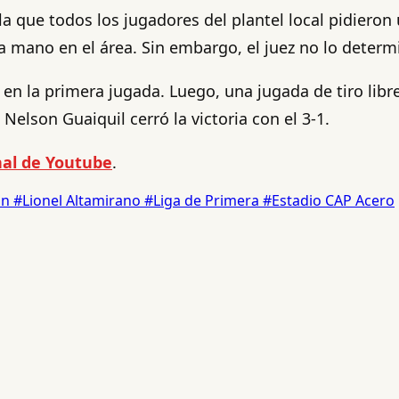
 que todos los jugadores del plantel local pidieron 
a mano en el área. Sin embargo, el juez no lo determi
 en la primera jugada. Luego, una jugada de tiro libr
elson Guaiquil cerró la victoria con el 3-1.
nal de Youtube
.
ón
#Lionel Altamirano
#Liga de Primera
#Estadio CAP Acero