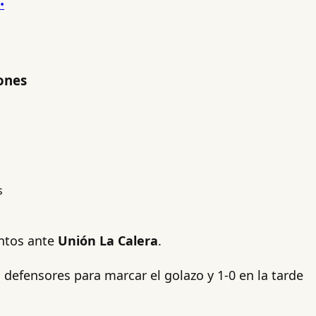
iones
untos ante
Unión La Calera
.
defensores para marcar el golazo y 1-0 en la tarde