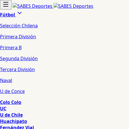
Fútbol
Selección Chilena
Primera División
Primera B
Segunda División
Tercera División
Naval
U de Conce
Colo Colo
UC
U de Chile
Huachipato
Fernández Vial