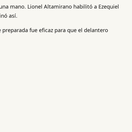
una mano. Lionel Altamirano habilitó a Ezequiel
nó así.
e preparada fue eficaz para que el delantero