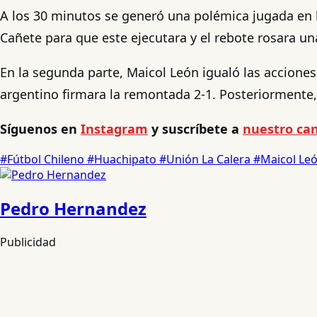
A los 30 minutos se generó una polémica jugada en la
Cañete para que este ejecutara y el rebote rosara un
En la segunda parte, Maicol León igualó las acciones
argentino firmara la remontada 2-1. Posteriormente, N
Síguenos en
Instagram
y suscríbete a
nuestro ca
#Fútbol Chileno
#Huachipato
#Unión La Calera
#Maicol Le
Pedro Hernandez
Publicidad