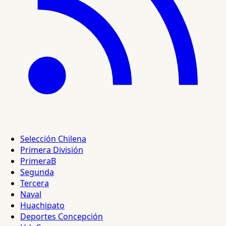
Selección Chilena
Primera División
PrimeraB
Segunda
Tercera
Naval
Huachipato
Deportes Concepción