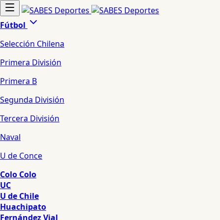
Fútbol
Selección Chilena
Primera División
Primera B
Segunda División
Tercera División
Naval
U de Conce
Colo Colo
UC
U de Chile
Huachipato
Fernández Vial