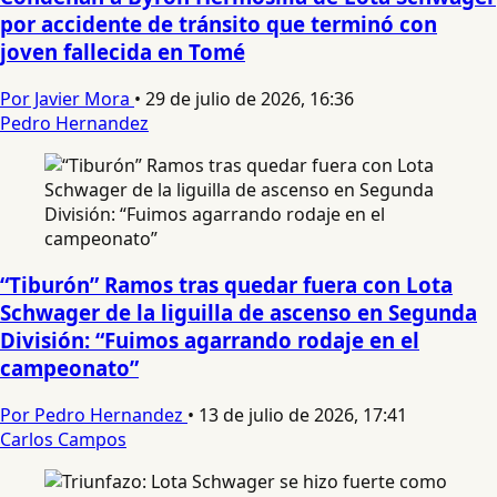
por accidente de tránsito que terminó con
joven fallecida en Tomé
Por Javier Mora
•
29 de julio de 2026, 16:36
Pedro Hernandez
“Tiburón” Ramos tras quedar fuera con Lota
Schwager de la liguilla de ascenso en Segunda
División: “Fuimos agarrando rodaje en el
campeonato”
Por Pedro Hernandez
•
13 de julio de 2026, 17:41
Carlos Campos