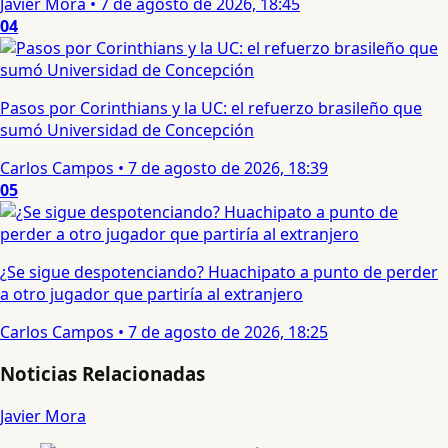
Javier Mora
•
7 de agosto de 2026, 18:45
04
Pasos por Corinthians y la UC: el refuerzo brasileño que
sumó Universidad de Concepción
Carlos Campos
•
7 de agosto de 2026, 18:39
05
¿Se sigue despotenciando? Huachipato a punto de perder
a otro jugador que partiría al extranjero
Carlos Campos
•
7 de agosto de 2026, 18:25
Noticias Relacionadas
Javier Mora