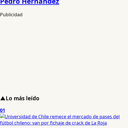
Pedro Hernandez
Publicidad
▲
Lo más leído
01