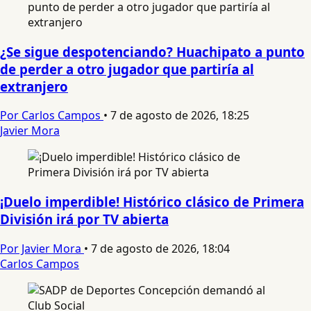
¿Se sigue despotenciando? Huachipato a punto
de perder a otro jugador que partiría al
extranjero
Por Carlos Campos
•
7 de agosto de 2026, 18:25
Javier Mora
¡Duelo imperdible! Histórico clásico de Primera
División irá por TV abierta
Por Javier Mora
•
7 de agosto de 2026, 18:04
Carlos Campos