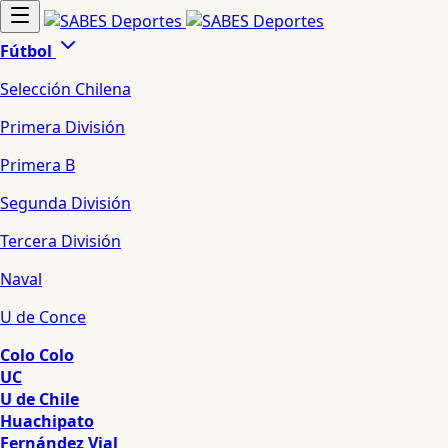
Fútbol
Selección Chilena
Primera División
Primera B
Segunda División
Tercera División
Naval
U de Conce
Colo Colo
UC
U de Chile
Huachipato
Fernández Vial