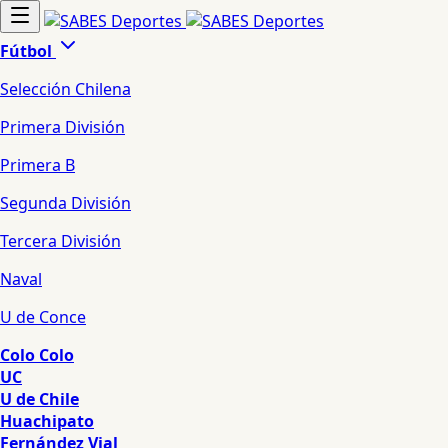
Fútbol
Selección Chilena
Primera División
Primera B
Segunda División
Tercera División
Naval
U de Conce
Colo Colo
UC
U de Chile
Huachipato
Fernández Vial