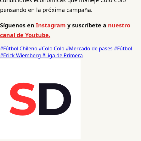
condiciones económicas que maneje Colo Colo
pensando en la próxima campaña.
Síguenos en
Instagram
y suscríbete a
nuestro
canal de Youtube.
#Fútbol Chileno
#Colo Colo
#Mercado de pases
#Fútbol
#Erick Wiemberg
#Liga de Primera