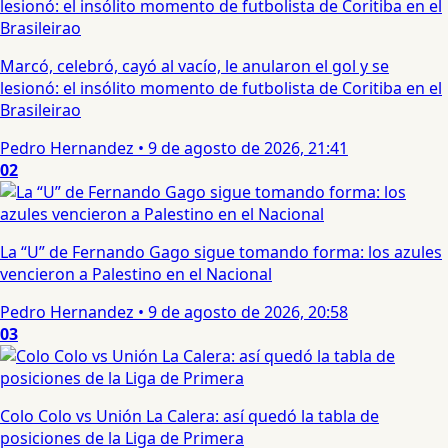
Marcó, celebró, cayó al vacío, le anularon el gol y se
lesionó: el insólito momento de futbolista de Coritiba en el
Brasileirao
Pedro Hernandez
•
9 de agosto de 2026, 21:41
02
La “U” de Fernando Gago sigue tomando forma: los azules
vencieron a Palestino en el Nacional
Pedro Hernandez
•
9 de agosto de 2026, 20:58
03
Colo Colo vs Unión La Calera: así quedó la tabla de
posiciones de la Liga de Primera