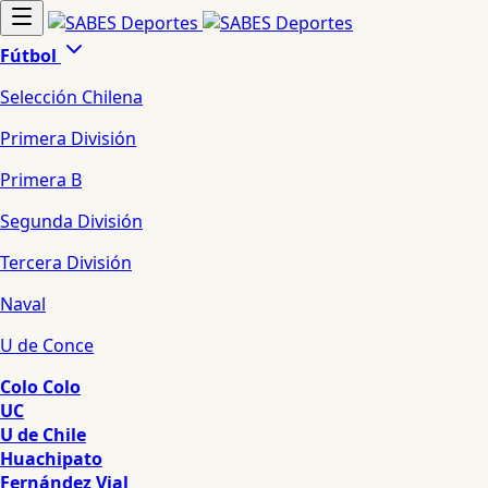
Fútbol
Selección Chilena
Primera División
Primera B
Segunda División
Tercera División
Naval
U de Conce
Colo Colo
UC
U de Chile
Huachipato
Fernández Vial