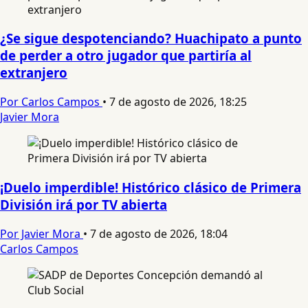
¿Se sigue despotenciando? Huachipato a punto
de perder a otro jugador que partiría al
extranjero
Por Carlos Campos
•
7 de agosto de 2026, 18:25
Javier Mora
¡Duelo imperdible! Histórico clásico de Primera
División irá por TV abierta
Por Javier Mora
•
7 de agosto de 2026, 18:04
Carlos Campos