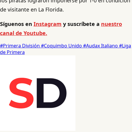
los piratas lograron imponerse por 1-0 en condición
de visitante en La Florida.
Síguenos en
Instagram
y suscríbete a
nuestro
canal de Youtube.
#Primera División
#Coquimbo Unido
#Audax Italiano
#Liga
de Primera