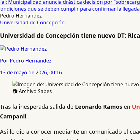
: Municipalidad anuncia drástica decisión por “sobrecarga”
diciones que se deben cumplir para confirmar la llegada de
Pedro Hernandez
Universidad de Concepción
Universidad de Concepción tiene nuevo DT: Ricar
Por Pedro Hernandez
13 de mayo de 2026, 00:16
📷 Archivo Sabes
Tras la inesperada salida de
Leonardo Ramos
en
Un
Campanil
.
Así lo dio a conocer mediante un comunicado el cuad