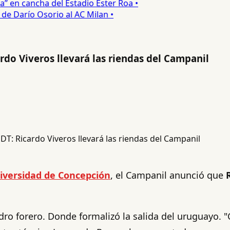
 en cancha del Estadio Ester Roa •
 Darío Osorio al AC Milan •
do Viveros llevará las riendas del Campanil
iversidad de Concepción
, el Campanil anunció que
ro forero. Donde formalizó la salida del uruguayo. 