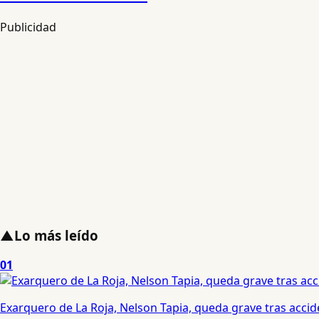
Publicidad
▲
Lo más leído
01
Exarquero de La Roja, Nelson Tapia, queda grave tras acci