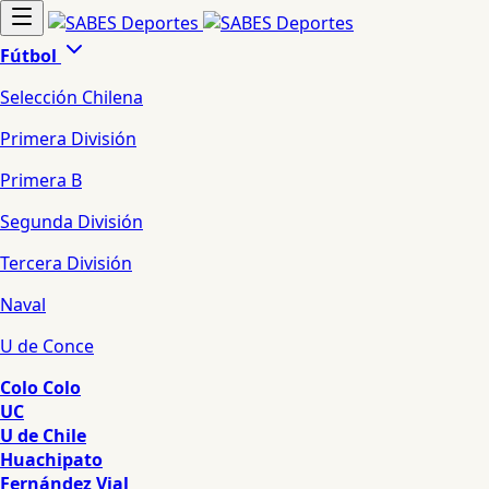
Fútbol
Selección Chilena
Primera División
Primera B
Segunda División
Tercera División
Naval
U de Conce
Colo Colo
UC
U de Chile
Huachipato
Fernández Vial