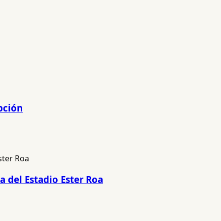
pción
a del Estadio Ester Roa