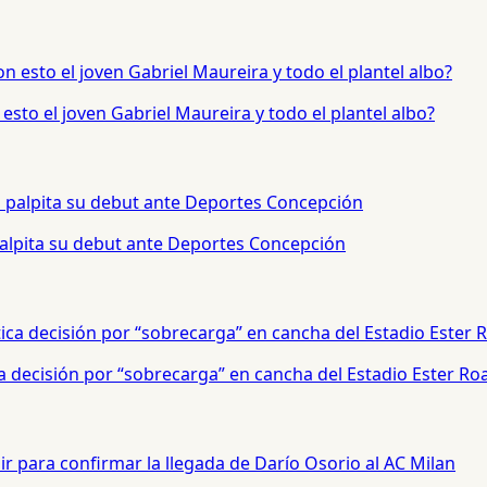
sto el joven Gabriel Maureira y todo el plantel albo?
palpita su debut ante Deportes Concepción
a decisión por “sobrecarga” en cancha del Estadio Ester Ro