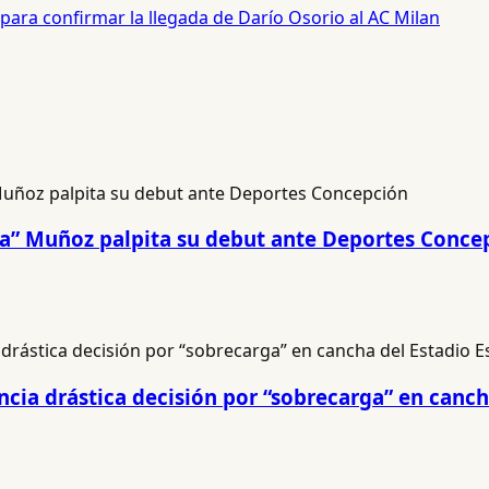
para confirmar la llegada de Darío Osorio al AC Milan
na” Muñoz palpita su debut ante Deportes Conce
cia drástica decisión por “sobrecarga” en canch