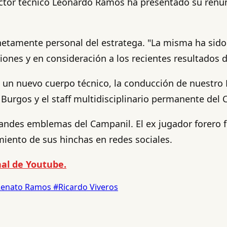
ector técnico Leonardo Ramos ha presentado su renunc
netamente personal del estratega. "La misma ha sido 
ones y en consideración a los recientes resultados d
un nuevo cuerpo técnico, la conducción de nuestro P
o Burgos y el staff multidisciplinario permanente del 
andes emblemas del Campanil. El ex jugador forero f
miento de sus hinchas en redes sociales.
al de Youtube.
Renato Ramos
#Ricardo Viveros