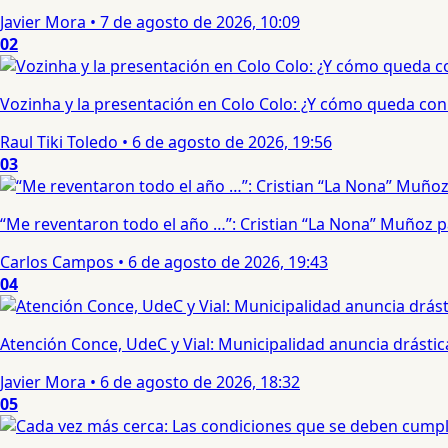
Javier Mora
•
7 de agosto de 2026, 10:09
02
Vozinha y la presentación en Colo Colo: ¿Y cómo queda con e
Raul Tiki Toledo
•
6 de agosto de 2026, 19:56
03
“Me reventaron todo el año …”: Cristian “La Nona” Muñoz 
Carlos Campos
•
6 de agosto de 2026, 19:43
04
Atención Conce, UdeC y Vial: Municipalidad anuncia drástic
Javier Mora
•
6 de agosto de 2026, 18:32
05