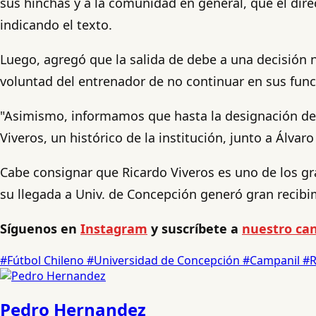
sus hinchas y a la comunidad en general, que el dir
indicando el texto.
Luego, agregó que la salida de debe a una decisión 
voluntad del entrenador de no continuar en sus funci
"Asimismo, informamos que hasta la designación de 
Viveros, un histórico de la institución, junto a Álvar
Cabe consignar que Ricardo Viveros es uno de los gr
su llegada a Univ. de Concepción generó gran recibi
Síguenos en
Instagram
y suscríbete a
nuestro can
#Fútbol Chileno
#Universidad de Concepción
#Campanil
#
Pedro Hernandez