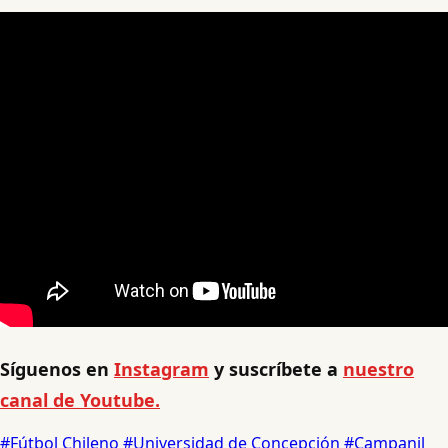
Síguenos en
Instagram
y suscríbete a
nuestro
canal de Youtube.
#Fútbol Chileno
#Universidad de Concepción
#Campanil