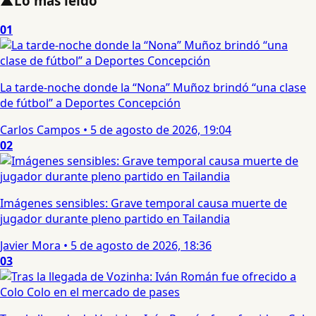
▲
Lo más leído
01
La tarde-noche donde la “Nona” Muñoz brindó “una clase
de fútbol” a Deportes Concepción
Carlos Campos
•
5 de agosto de 2026, 19:04
02
Imágenes sensibles: Grave temporal causa muerte de
jugador durante pleno partido en Tailandia
Javier Mora
•
5 de agosto de 2026, 18:36
03