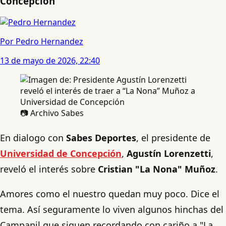
Concepción
Por Pedro Hernandez
13 de mayo de 2026, 22:40
📷 Archivo Sabes
En dialogo con
Sabes Deportes
, el presidente de
Universidad de Concepción
,
Agustín Lorenzetti
,
reveló el interés sobre
Cristian "La Nona" Muñoz
.
Amores como el nuestro quedan muy poco. Dice el
tema. Así seguramente lo viven algunos hinchas del
Campanil que siguen recordando con cariño a "La