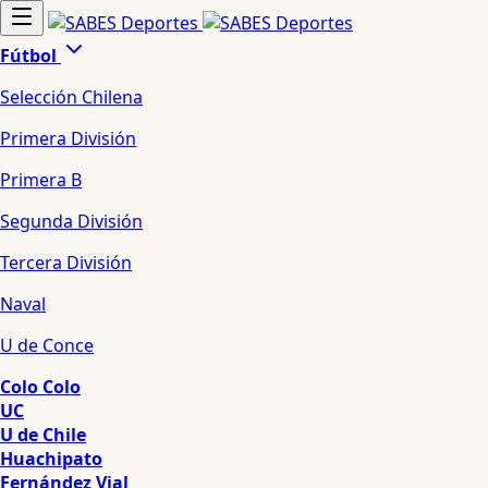
Fútbol
Selección Chilena
Primera División
Primera B
Segunda División
Tercera División
Naval
U de Conce
Colo Colo
UC
U de Chile
Huachipato
Fernández Vial