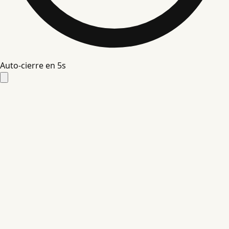
Auto-cierre en
4
s