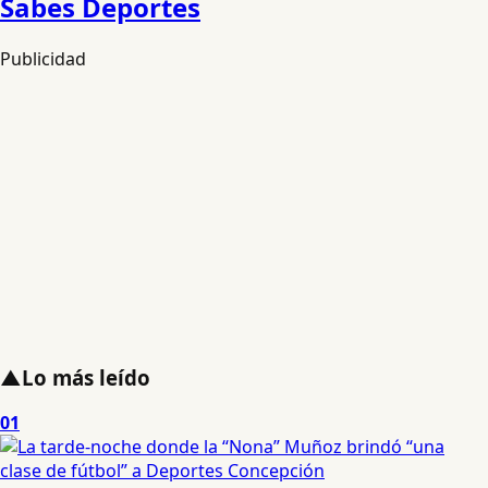
Sabes Deportes
Publicidad
▲
Lo más leído
01