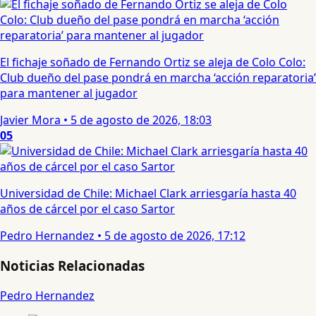
El fichaje soñado de Fernando Ortiz se aleja de Colo Colo:
Club dueño del pase pondrá en marcha ‘acción reparatoria’
para mantener al jugador
Javier Mora
•
5 de agosto de 2026, 18:03
05
Universidad de Chile: Michael Clark arriesgaría hasta 40
años de cárcel por el caso Sartor
Pedro Hernandez
•
5 de agosto de 2026, 17:12
Noticias Relacionadas
Pedro Hernandez