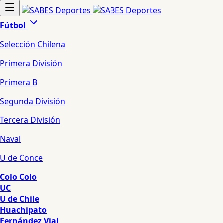
Fútbol
Selección Chilena
Primera División
Primera B
Segunda División
Tercera División
Naval
U de Conce
Colo Colo
UC
U de Chile
Huachipato
Fernández Vial