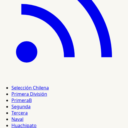
Selección Chilena
Primera División
PrimeraB
Segunda
Tercera
Naval
Huachipato