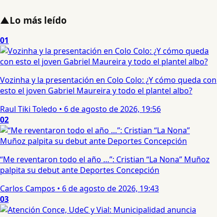
▲
Lo más leído
01
Vozinha y la presentación en Colo Colo: ¿Y cómo queda con
esto el joven Gabriel Maureira y todo el plantel albo?
Raul Tiki Toledo
•
6 de agosto de 2026, 19:56
02
“Me reventaron todo el año …”: Cristian “La Nona” Muñoz
palpita su debut ante Deportes Concepción
Carlos Campos
•
6 de agosto de 2026, 19:43
03