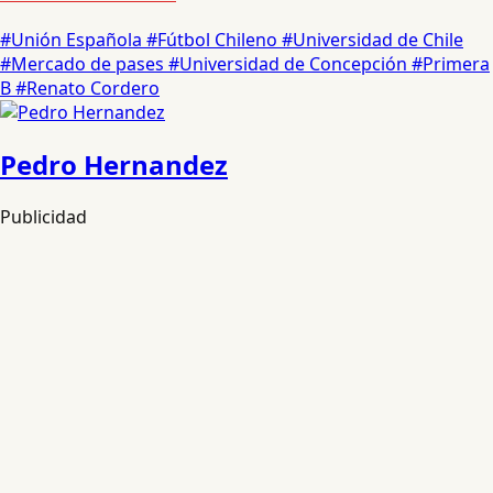
#Unión Española
#Fútbol Chileno
#Universidad de Chile
#Mercado de pases
#Universidad de Concepción
#Primera
B
#Renato Cordero
Pedro Hernandez
Publicidad