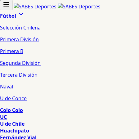
Fútbol
Selección Chilena
Primera División
Primera B
Segunda División
Tercera División
Naval
U de Conce
Colo Colo
UC
U de Chile
Huachipato
Fernández Vial