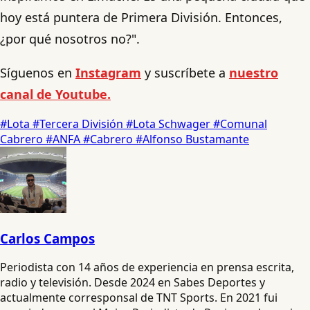
hoy está puntera de Primera División. Entonces,
¿por qué nosotros no?".
Síguenos en
Instagram
y suscríbete a
nuestro
canal de Youtube.
#Lota
#Tercera División
#Lota Schwager
#Comunal
Cabrero
#ANFA
#Cabrero
#Alfonso Bustamante
Carlos Campos
Periodista con 14 años de experiencia en prensa escrita,
radio y televisión. Desde 2024 en Sabes Deportes y
actualmente corresponsal de TNT Sports. En 2021 fui