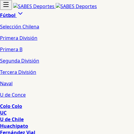
Fútbol
Selección Chilena
Primera División
Primera B
Segunda División
Tercera División
Naval
U de Conce
Colo Colo
UC
U de Chile
Huachipato
Fernández Vial