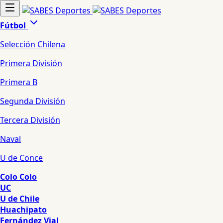
Fútbol
Selección Chilena
Primera División
Primera B
Segunda División
Tercera División
Naval
U de Conce
Colo Colo
UC
U de Chile
Huachipato
Fernández Vial