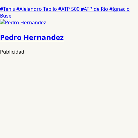
#Tenis
#Alejandro Tabilo
#ATP 500
#ATP de Rio
#Ignacio
Buse
Pedro Hernandez
Publicidad