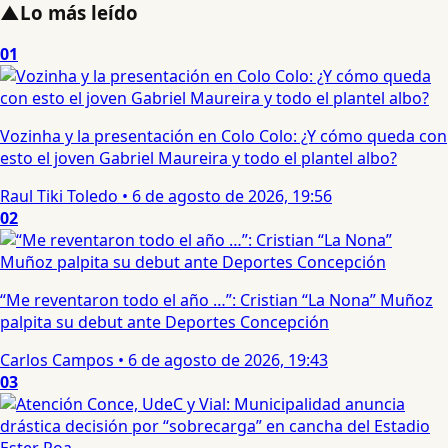
▲
Lo más leído
01
Vozinha y la presentación en Colo Colo: ¿Y cómo queda con
esto el joven Gabriel Maureira y todo el plantel albo?
Raul Tiki Toledo
•
6 de agosto de 2026, 19:56
02
“Me reventaron todo el año …”: Cristian “La Nona” Muñoz
palpita su debut ante Deportes Concepción
Carlos Campos
•
6 de agosto de 2026, 19:43
03