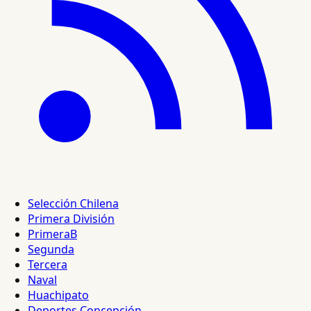
Selección Chilena
Primera División
PrimeraB
Segunda
Tercera
Naval
Huachipato
Deportes Concepción