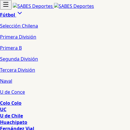
Fútbol
Selección Chilena
Primera División
Primera B
Segunda División
Tercera División
Naval
U de Conce
Colo Colo
UC
U de Chile
Huachipato
Fernández Vial