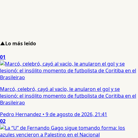
▲
Lo más leído
01
Marcó, celebró, cayó al vacío, le anularon el gol y se
lesionó: el insólito momento de futbolista de Coritiba en el
Brasileirao
Pedro Hernandez
•
9 de agosto de 2026, 21:41
02